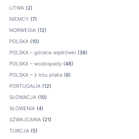
LITWA
(2)
NIEMCY
(7)
NORWEGIA
(12)
POLSKA
(10)
POLSKA – górskie wędrówki
(38)
POLSKA – wodospady
(48)
POLSKA – z lotu ptaka
(8)
PORTUGALIA
(12)
SŁOWACJA
(10)
SŁOWENIA
(4)
SZWAJCARIA
(21)
TURCJA
(5)