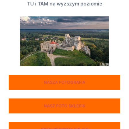
TU i TAM na wyższym poziomie
NASZA FOTOGRAFIA
NASZ FOTO SKLEPIK