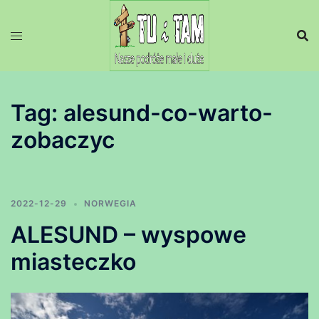
Przejdź
do
treści
Tag:
alesund-co-warto-
zobaczyc
2022-12-29
NORWEGIA
ALESUND – wyspowe
miasteczko