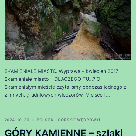
SKAMIENIAŁE MIASTO. Wyprawa – kwiecień 2017
Skamieniałe miasto – DLACZEGO TU…? O
Skamieniałym mieście czytaliśmy podczas jednego z
zimnych, grudniowych wieczorów. Miejsce […]
2024-10-30
POLSKA - GÓRSKIE WĘDRÓWKI
GÓRY KAMIENNE – szlaki