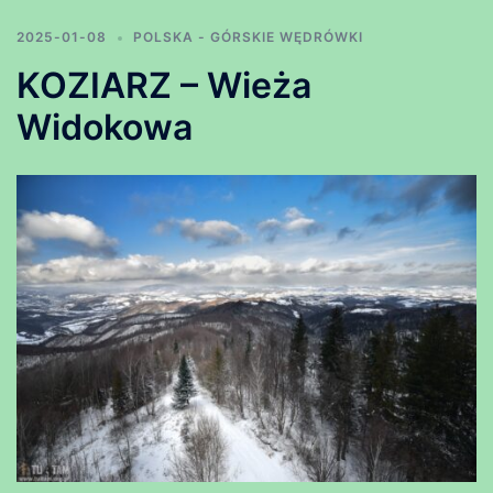
2025-01-08
POLSKA - GÓRSKIE WĘDRÓWKI
KOZIARZ – Wieża
Widokowa