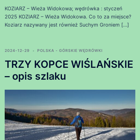
KOZIARZ – Wieża Widokowa; wędrówka : styczeń
2025 KOZIARZ – Wieża Widokowa. Co to za miejsce?
Koziarz nazywany jest również Suchym Groniem […]
2024-12-29
POLSKA - GÓRSKIE WĘDRÓWKI
TRZY KOPCE WIŚLAŃSKIE
– opis szlaku