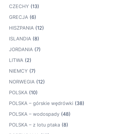
CZECHY
(13)
GRECJA
(6)
HISZPANIA
(12)
ISLANDIA
(8)
JORDANIA
(7)
LITWA
(2)
NIEMCY
(7)
NORWEGIA
(12)
POLSKA
(10)
POLSKA – górskie wędrówki
(38)
POLSKA – wodospady
(48)
POLSKA – z lotu ptaka
(8)