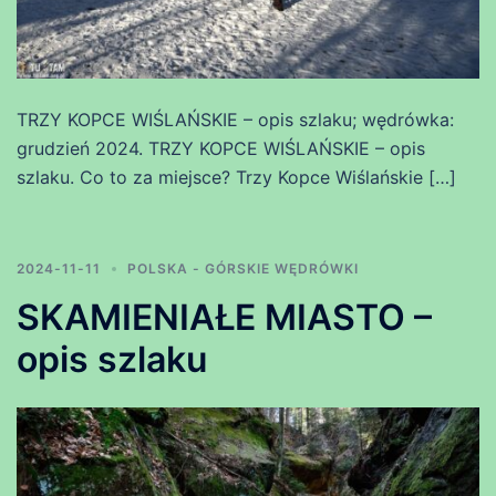
TRZY KOPCE WIŚLAŃSKIE – opis szlaku; wędrówka:
grudzień 2024. TRZY KOPCE WIŚLAŃSKIE – opis
szlaku. Co to za miejsce? Trzy Kopce Wiślańskie […]
2024-11-11
POLSKA - GÓRSKIE WĘDRÓWKI
SKAMIENIAŁE MIASTO –
opis szlaku