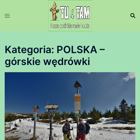
Przejdź
do
treści
Kategoria:
POLSKA –
górskie wędrówki