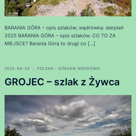
BARANIA GÓRA – opis szlaków; wędrówka: sierpień
2025 BARANIA GÓRA – opis szlaków. CO TO ZA
MIEJSCE? Barania Góra to drugi co […]
2025-04-24
POLSKA - GÓRSKIE WĘDRÓWKI
GROJEC – szlak z Żywca