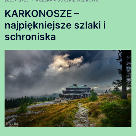
2025-12-25
POLSKA - GÓRSKIE WĘDRÓWKI
KARKONOSZE –
najpiękniejsze szlaki i
schroniska