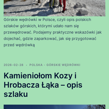
Górskie wędrówki w Polsce, czyli opis polskich
szlaków górskich, którymi udało nam się
przewędrować. Podajemy praktyczne wskazówki jak
dojechać, gdzie zaparkować, jak się przygotować
przed wędrówką
2026-02-28
POLSKA - GÓRSKIE WĘDRÓWKI
Kamieniołom Kozy i
Hrobacza Łąka – opis
szlaku