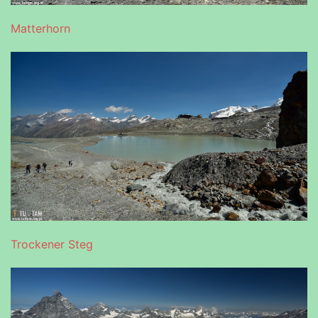
Matterhorn
Trockener Steg