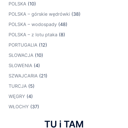
POLSKA
(10)
POLSKA – górskie wędrówki
(38)
POLSKA – wodospady
(48)
POLSKA – z lotu ptaka
(8)
PORTUGALIA
(12)
SŁOWACJA
(10)
SŁOWENIA
(4)
SZWAJCARIA
(21)
TURCJA
(5)
WĘGRY
(4)
WŁOCHY
(37)
TU i TAM