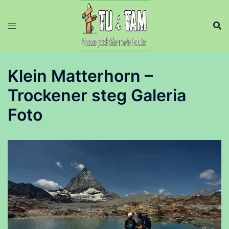
Przejdź
do
treści
Klein Matterhorn –
Trockener steg Galeria
Foto