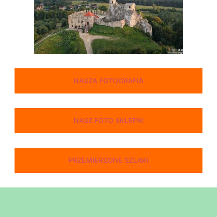
NASZA FOTOGRAFIA
NASZ FOTO SKLEPIK
PRZEMIERZONE SZLAKI