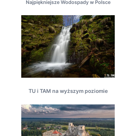
Najpiękniejsze Wodospady w Polsce
TU i TAM na wyższym poziomie