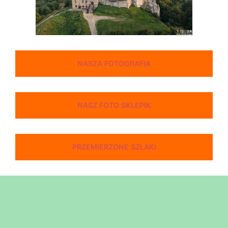
NASZA FOTOGRAFIA
NASZ FOTO SKLEPIK
PRZEMIERZONE SZLAKI