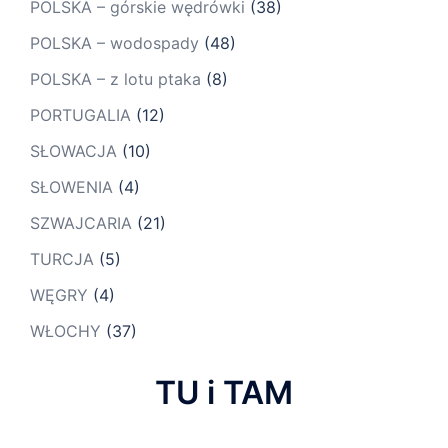
POLSKA – górskie wędrówki
(38)
POLSKA – wodospady
(48)
POLSKA – z lotu ptaka
(8)
PORTUGALIA
(12)
SŁOWACJA
(10)
SŁOWENIA
(4)
SZWAJCARIA
(21)
TURCJA
(5)
WĘGRY
(4)
WŁOCHY
(37)
TU i TAM