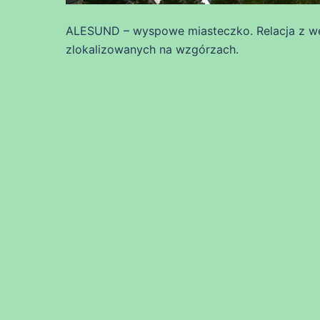
ALESUND – wyspowe miasteczko. Relacja z wę
zlokalizowanych na wzgórzach.