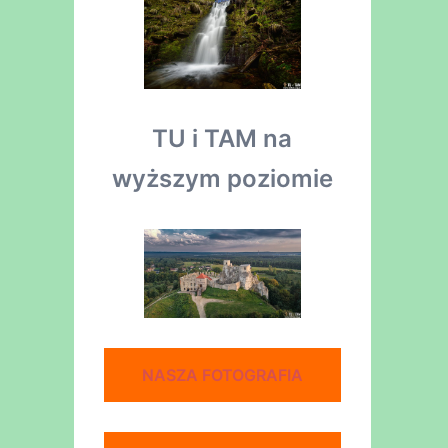
TU i TAM na
wyższym poziomie
NASZA FOTOGRAFIA