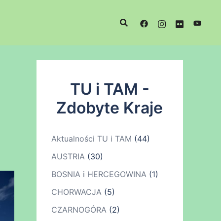
TU i TAM -
Zdobyte Kraje
Aktualności TU i TAM
(44)
AUSTRIA
(30)
BOSNIA i HERCEGOWINA
(1)
CHORWACJA
(5)
CZARNOGÓRA
(2)