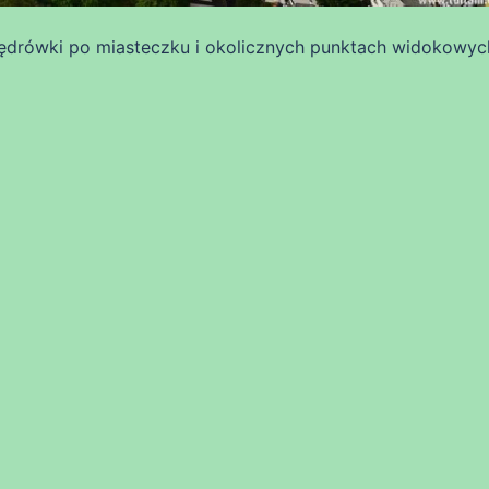
drówki po miasteczku i okolicznych punktach widokowyc