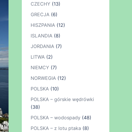
CZECHY
(13)
GRECJA
(6)
HISZPANIA
(12)
ISLANDIA
(8)
JORDANIA
(7)
LITWA
(2)
NIEMCY
(7)
NORWEGIA
(12)
POLSKA
(10)
POLSKA – górskie wędrówki
(38)
POLSKA – wodospady
(48)
POLSKA – z lotu ptaka
(8)