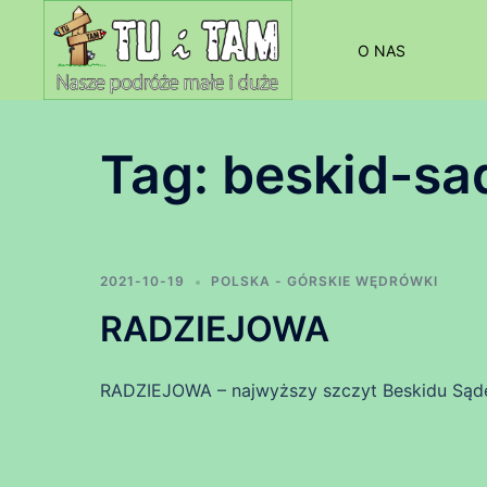
Przejdź
do
O NAS
treści
Tag:
beskid-sa
2021-10-19
POLSKA - GÓRSKIE WĘDRÓWKI
RADZIEJOWA
RADZIEJOWA – najwyższy szczyt Beskidu Sąd