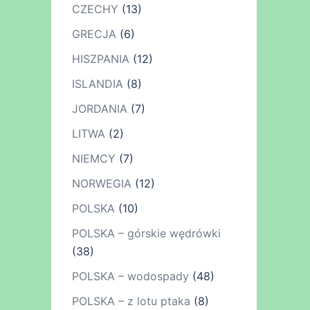
CZECHY
(13)
GRECJA
(6)
HISZPANIA
(12)
ISLANDIA
(8)
JORDANIA
(7)
LITWA
(2)
NIEMCY
(7)
NORWEGIA
(12)
POLSKA
(10)
POLSKA – górskie wędrówki
(38)
POLSKA – wodospady
(48)
POLSKA – z lotu ptaka
(8)