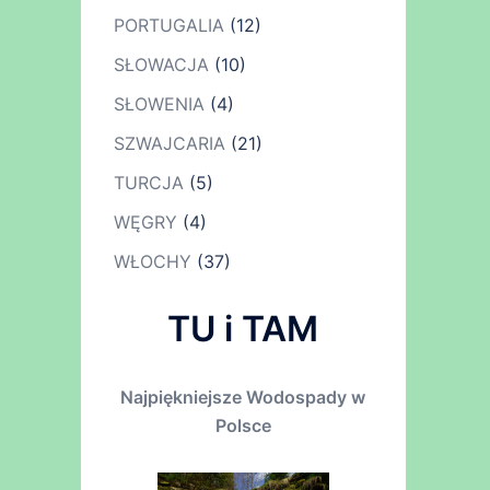
PORTUGALIA
(12)
SŁOWACJA
(10)
SŁOWENIA
(4)
SZWAJCARIA
(21)
TURCJA
(5)
WĘGRY
(4)
WŁOCHY
(37)
TU i TAM
Najpiękniejsze Wodospady w
Polsce