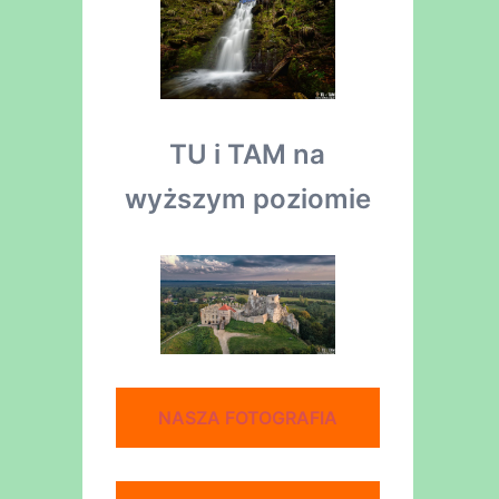
TU i TAM na
wyższym poziomie
NASZA FOTOGRAFIA