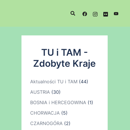
TU i TAM -
Zdobyte Kraje
Aktualności TU i TAM
(44)
AUSTRIA
(30)
BOSNIA i HERCEGOWINA
(1)
CHORWACJA
(5)
CZARNOGÓRA
(2)