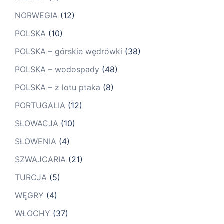
NORWEGIA
(12)
POLSKA
(10)
POLSKA – górskie wędrówki
(38)
POLSKA – wodospady
(48)
POLSKA – z lotu ptaka
(8)
PORTUGALIA
(12)
SŁOWACJA
(10)
SŁOWENIA
(4)
SZWAJCARIA
(21)
TURCJA
(5)
WĘGRY
(4)
WŁOCHY
(37)