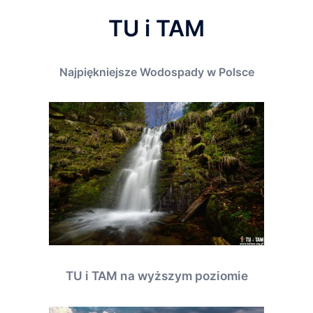
TU i TAM
Najpiękniejsze Wodospady w Polsce
TU i TAM na wyższym poziomie