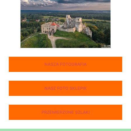
NASZA FOTOGRAFIA
NASZ FOTO SKLEPIK
PRZEMIERZONE SZLAKI