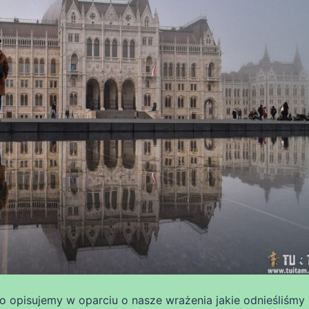
opisujemy w oparciu o nasze wrażenia jakie odnieśliśmy