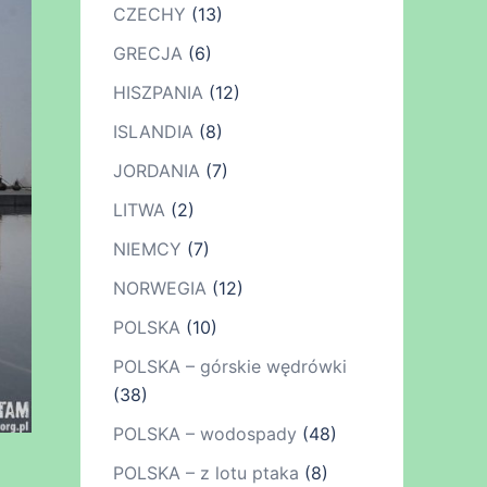
CZECHY
(13)
GRECJA
(6)
HISZPANIA
(12)
ISLANDIA
(8)
JORDANIA
(7)
LITWA
(2)
NIEMCY
(7)
NORWEGIA
(12)
POLSKA
(10)
POLSKA – górskie wędrówki
(38)
POLSKA – wodospady
(48)
POLSKA – z lotu ptaka
(8)