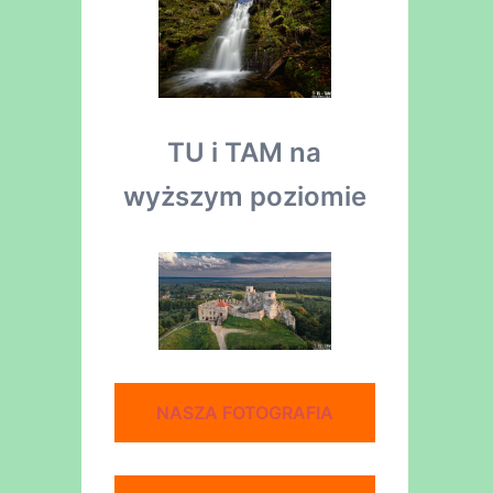
TU i TAM na
wyższym poziomie
NASZA FOTOGRAFIA