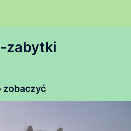
-zabytki
 zobaczyć