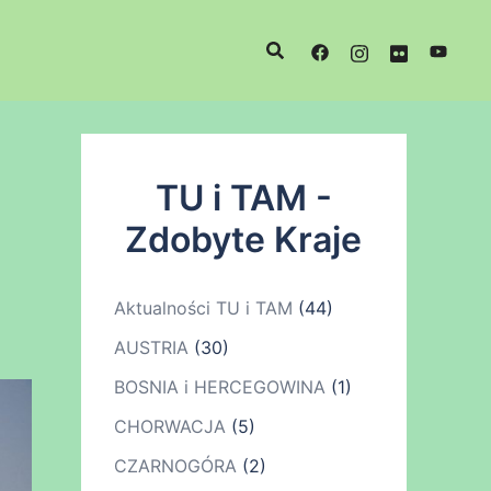
TU i TAM -
Zdobyte Kraje
Aktualności TU i TAM
(44)
AUSTRIA
(30)
BOSNIA i HERCEGOWINA
(1)
CHORWACJA
(5)
CZARNOGÓRA
(2)