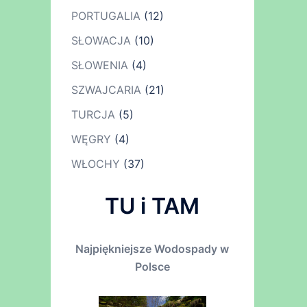
PORTUGALIA
(12)
SŁOWACJA
(10)
SŁOWENIA
(4)
SZWAJCARIA
(21)
TURCJA
(5)
WĘGRY
(4)
WŁOCHY
(37)
TU i TAM
Najpiękniejsze Wodospady w
Polsce