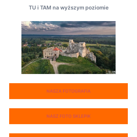
TU i TAM na wyższym poziomie
NASZA FOTOGRAFIA
NASZ FOTO SKLEPIK