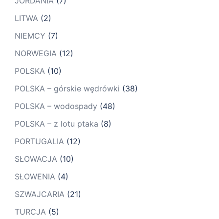
JORDANIA
(7)
LITWA
(2)
NIEMCY
(7)
NORWEGIA
(12)
POLSKA
(10)
POLSKA – górskie wędrówki
(38)
POLSKA – wodospady
(48)
POLSKA – z lotu ptaka
(8)
PORTUGALIA
(12)
SŁOWACJA
(10)
SŁOWENIA
(4)
SZWAJCARIA
(21)
TURCJA
(5)