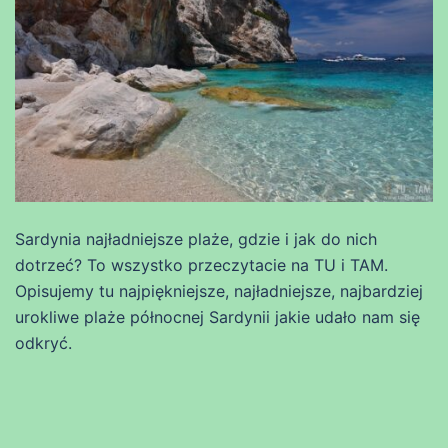
Sardynia najładniejsze plaże, gdzie i jak do nich
dotrzeć? To wszystko przeczytacie na TU i TAM.
Opisujemy tu najpiękniejsze, najładniejsze, najbardziej
urokliwe plaże północnej Sardynii jakie udało nam się
odkryć.