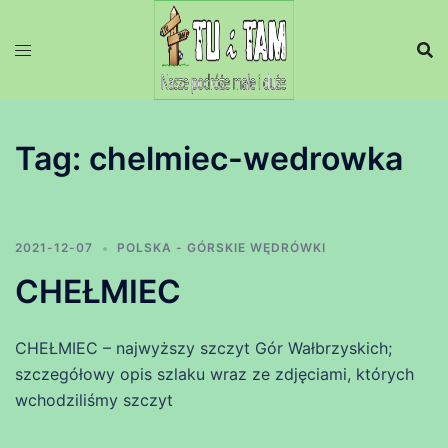
Przejdź
do
treści
Tag:
chelmiec-wedrowka
2021-12-07
POLSKA - GÓRSKIE WĘDRÓWKI
CHEŁMIEC
CHEŁMIEC – najwyższy szczyt Gór Wałbrzyskich;
szczegółowy opis szlaku wraz ze zdjęciami, których
wchodziliśmy szczyt