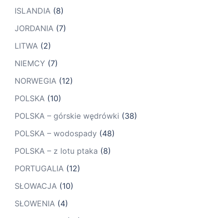
ISLANDIA
(8)
JORDANIA
(7)
LITWA
(2)
NIEMCY
(7)
NORWEGIA
(12)
POLSKA
(10)
POLSKA – górskie wędrówki
(38)
POLSKA – wodospady
(48)
POLSKA – z lotu ptaka
(8)
PORTUGALIA
(12)
SŁOWACJA
(10)
SŁOWENIA
(4)