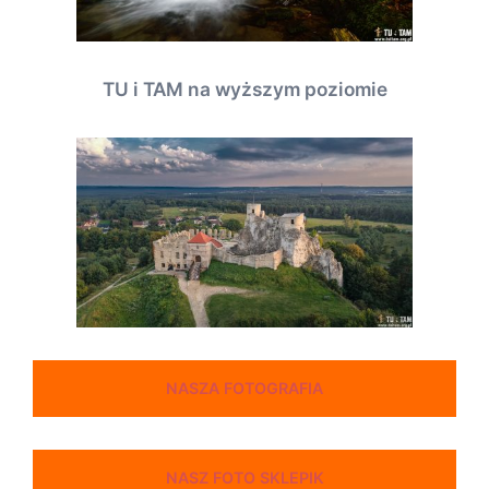
TU i TAM na wyższym poziomie
NASZA FOTOGRAFIA
NASZ FOTO SKLEPIK