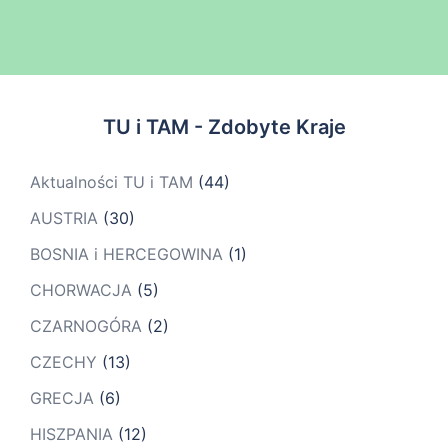
TU i TAM - Zdobyte Kraje
Aktualności TU i TAM
(44)
AUSTRIA
(30)
BOSNIA i HERCEGOWINA
(1)
CHORWACJA
(5)
CZARNOGÓRA
(2)
CZECHY
(13)
GRECJA
(6)
HISZPANIA
(12)