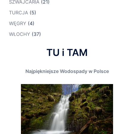
SZWAJCARIA
(21)
TURCJA
(5)
WĘGRY
(4)
WŁOCHY
(37)
TU i TAM
Najpiękniejsze Wodospady w Polsce