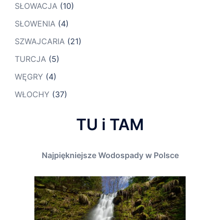
SŁOWACJA
(10)
SŁOWENIA
(4)
SZWAJCARIA
(21)
TURCJA
(5)
WĘGRY
(4)
WŁOCHY
(37)
TU i TAM
Najpiękniejsze Wodospady w Polsce