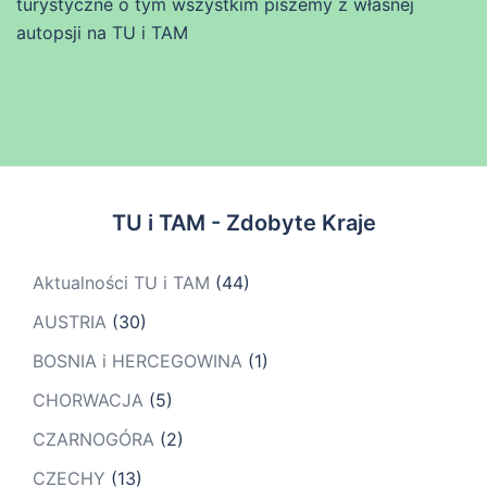
turystyczne o tym wszystkim piszemy z własnej
autopsji na TU i TAM
TU i TAM - Zdobyte Kraje
Aktualności TU i TAM
(44)
AUSTRIA
(30)
BOSNIA i HERCEGOWINA
(1)
CHORWACJA
(5)
CZARNOGÓRA
(2)
CZECHY
(13)