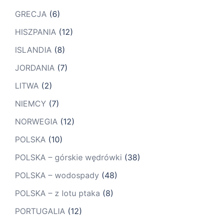
GRECJA
(6)
HISZPANIA
(12)
ISLANDIA
(8)
JORDANIA
(7)
LITWA
(2)
NIEMCY
(7)
NORWEGIA
(12)
POLSKA
(10)
POLSKA – górskie wędrówki
(38)
POLSKA – wodospady
(48)
POLSKA – z lotu ptaka
(8)
PORTUGALIA
(12)