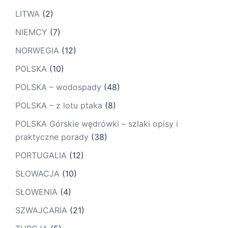
LITWA
(2)
NIEMCY
(7)
NORWEGIA
(12)
POLSKA
(10)
POLSKA – wodospady
(48)
POLSKA – z lotu ptaka
(8)
POLSKA Górskie wędrówki – szlaki opisy i
praktyczne porady
(38)
PORTUGALIA
(12)
SŁOWACJA
(10)
SŁOWENIA
(4)
SZWAJCARIA
(21)