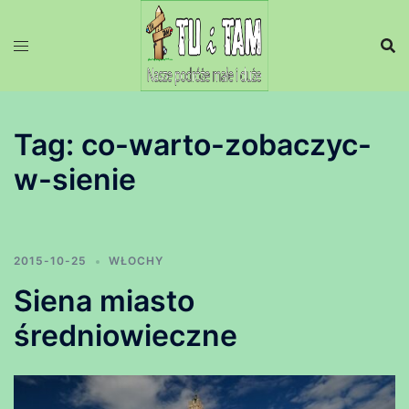
Przejdź
do
treści
Tag:
co-warto-zobaczyc-
w-sienie
2015-10-25
WŁOCHY
Siena miasto
średniowieczne