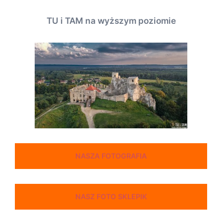
TU i TAM na wyższym poziomie
NASZA FOTOGRAFIA
NASZ FOTO SKLEPIK