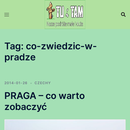
Przejdź
do
treści
Tag:
co-zwiedzic-w-
pradze
2014-01-26
CZECHY
PRAGA – co warto
zobaczyć