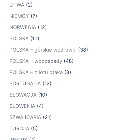
LITWA
(2)
NIEMCY
(7)
NORWEGIA
(12)
POLSKA
(10)
POLSKA – górskie wędrówki
(38)
POLSKA – wodospady
(48)
POLSKA – z lotu ptaka
(8)
PORTUGALIA
(12)
SŁOWACJA
(10)
SŁOWENIA
(4)
SZWAJCARIA
(21)
TURCJA
(5)
WĘGRY
(4)