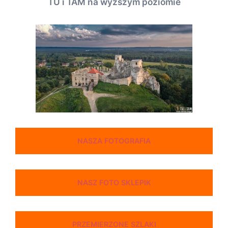
TU i TAM na wyższym poziomie
NASZA FOTOGRAFIA
NASZ FOTO SKLEPIK
PRZEMIERZONE SZLAKI