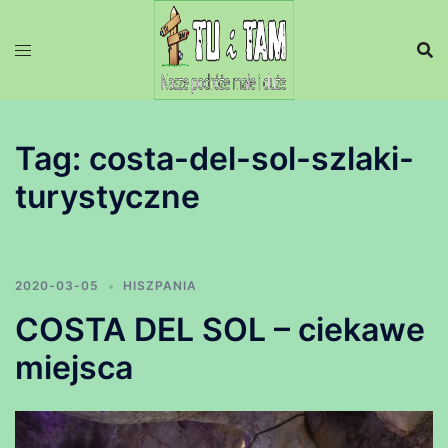
Przejdź
do
treści
Tag:
costa-del-sol-szlaki-
turystyczne
2020-03-05
HISZPANIA
COSTA DEL SOL – ciekawe
miejsca