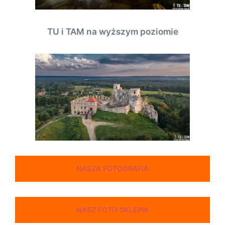
TU i TAM na wyższym poziomie
NASZA FOTOGRAFIA
NASZ FOTO SKLEPIK