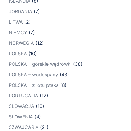
ISLANDIA
(8)
JORDANIA
(7)
LITWA
(2)
NIEMCY
(7)
NORWEGIA
(12)
POLSKA
(10)
POLSKA – górskie wędrówki
(38)
POLSKA – wodospady
(48)
POLSKA – z lotu ptaka
(8)
PORTUGALIA
(12)
SŁOWACJA
(10)
SŁOWENIA
(4)
SZWAJCARIA
(21)