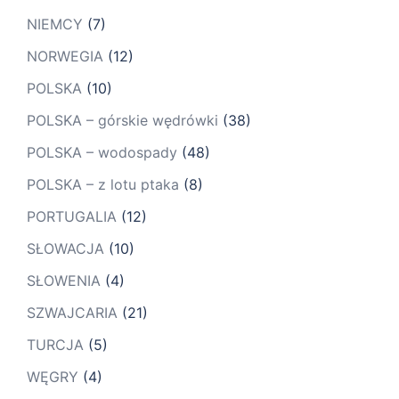
NIEMCY
(7)
NORWEGIA
(12)
POLSKA
(10)
POLSKA – górskie wędrówki
(38)
POLSKA – wodospady
(48)
POLSKA – z lotu ptaka
(8)
PORTUGALIA
(12)
SŁOWACJA
(10)
SŁOWENIA
(4)
SZWAJCARIA
(21)
TURCJA
(5)
WĘGRY
(4)