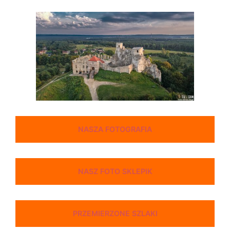
NASZA FOTOGRAFIA
NASZ FOTO SKLEPIK
PRZEMIERZONE SZLAKI