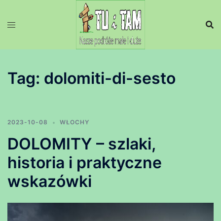
Przejdź
do
treści
Tag:
dolomiti-di-sesto
2023-10-08
WŁOCHY
DOLOMITY – szlaki,
historia i praktyczne
wskazówki