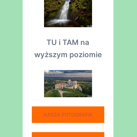
TU i TAM na
wyższym poziomie
NASZA FOTOGRAFIA