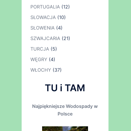
PORTUGALIA
(12)
SŁOWACJA
(10)
SŁOWENIA
(4)
SZWAJCARIA
(21)
TURCJA
(5)
WĘGRY
(4)
WŁOCHY
(37)
TU i TAM
Najpiękniejsze Wodospady w
Polsce