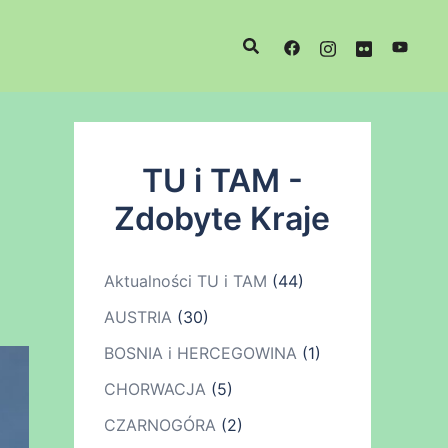
TU i TAM -
Zdobyte Kraje
Aktualności TU i TAM
(44)
AUSTRIA
(30)
BOSNIA i HERCEGOWINA
(1)
CHORWACJA
(5)
CZARNOGÓRA
(2)