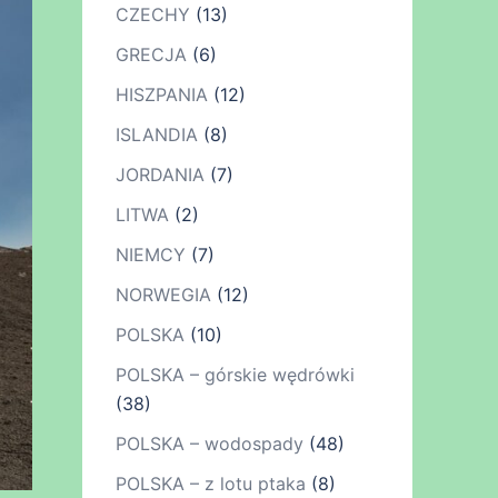
CZECHY
(13)
GRECJA
(6)
HISZPANIA
(12)
ISLANDIA
(8)
JORDANIA
(7)
LITWA
(2)
NIEMCY
(7)
NORWEGIA
(12)
POLSKA
(10)
POLSKA – górskie wędrówki
(38)
POLSKA – wodospady
(48)
POLSKA – z lotu ptaka
(8)