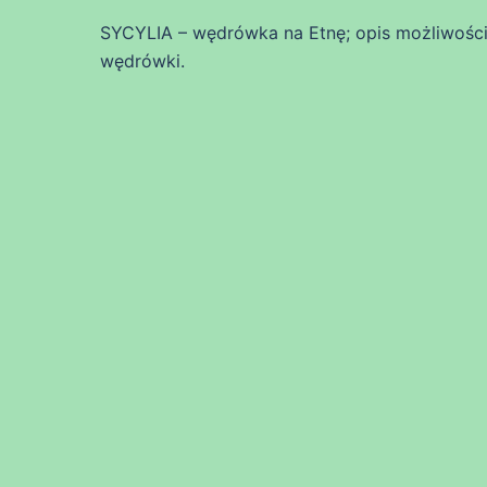
SYCYLIA – wędrówka na Etnę; opis możliwości 
wędrówki.