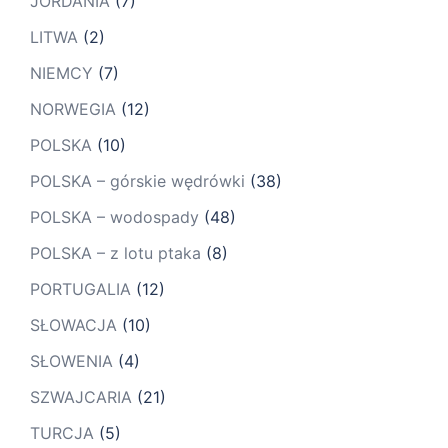
JORDANIA
(7)
LITWA
(2)
NIEMCY
(7)
NORWEGIA
(12)
POLSKA
(10)
POLSKA – górskie wędrówki
(38)
POLSKA – wodospady
(48)
POLSKA – z lotu ptaka
(8)
PORTUGALIA
(12)
SŁOWACJA
(10)
SŁOWENIA
(4)
SZWAJCARIA
(21)
TURCJA
(5)