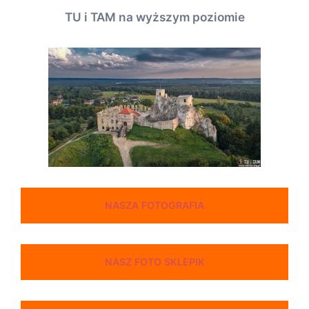
TU i TAM na wyższym poziomie
NASZA FOTOGRAFIA
NASZ FOTO SKLEPIK