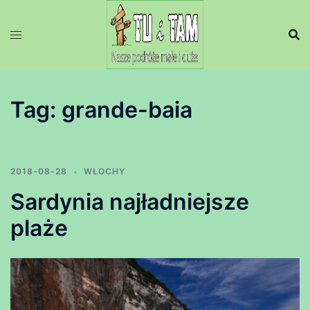
Przejdź
do
treści
Tag:
grande-baia
2018-08-28
WŁOCHY
Sardynia najładniejsze
plaże