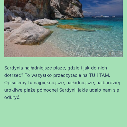
Sardynia najładniejsze plaże, gdzie i jak do nich
dotrzeć? To wszystko przeczytacie na TU i TAM.
Opisujemy tu najpiękniejsze, najładniejsze, najbardziej
urokliwe plaże północnej Sardynii jakie udało nam się
odkryć.