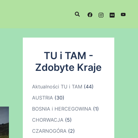
TU i TAM -
Zdobyte Kraje
Aktualności TU i TAM
(44)
AUSTRIA
(30)
BOSNIA i HERCEGOWINA
(1)
CHORWACJA
(5)
CZARNOGÓRA
(2)