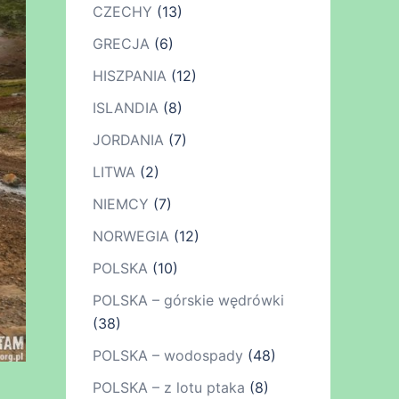
CZECHY
(13)
GRECJA
(6)
HISZPANIA
(12)
ISLANDIA
(8)
JORDANIA
(7)
LITWA
(2)
NIEMCY
(7)
NORWEGIA
(12)
POLSKA
(10)
POLSKA – górskie wędrówki
(38)
POLSKA – wodospady
(48)
POLSKA – z lotu ptaka
(8)