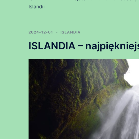
Islandii
2024-12-01
ISLANDIA
ISLANDIA – najpięknie