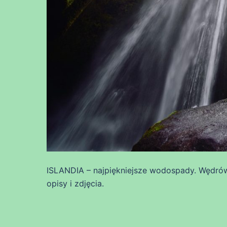
ISLANDIA – najpiękniejsze wodospady. Wędrów
opisy i zdjęcia.