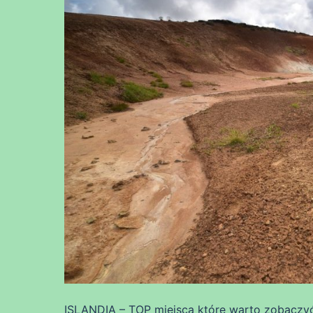
ISLANDIA – TOP miejsca które warto zobaczyć.