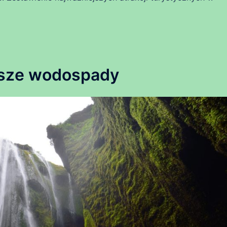
jsze wodospady