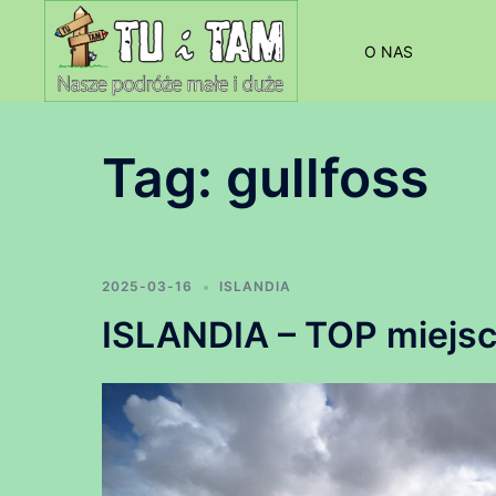
Przejdź
do
O NAS
treści
Tag:
gullfoss
2025-03-16
ISLANDIA
ISLANDIA – TOP miejsc