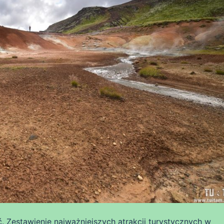
 Zestawienie najważniejszych atrakcji turystycznych w