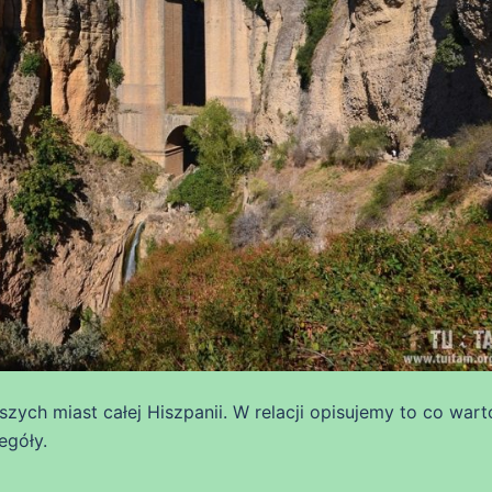
ych miast całej Hiszpanii. W relacji opisujemy to co wart
egóły.