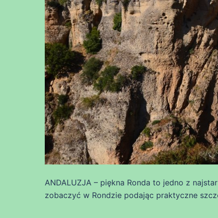
ANDALUZJA – piękna Ronda to jedno z najstarsz
zobaczyć w Rondzie podając praktyczne szcz