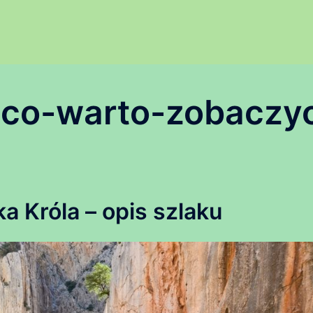
-co-warto-zobaczy
a Króla – opis szlaku