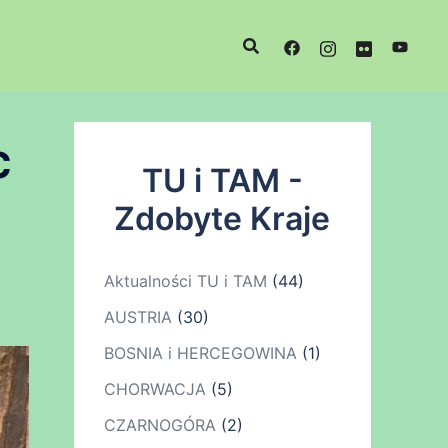
c
TU i TAM -
Zdobyte Kraje
Aktualności TU i TAM
(44)
AUSTRIA
(30)
BOSNIA i HERCEGOWINA
(1)
CHORWACJA
(5)
CZARNOGÓRA
(2)