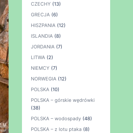
CZECHY
(13)
GRECJA
(6)
HISZPANIA
(12)
ISLANDIA
(8)
JORDANIA
(7)
LITWA
(2)
NIEMCY
(7)
NORWEGIA
(12)
POLSKA
(10)
POLSKA – górskie wędrówki
(38)
POLSKA – wodospady
(48)
POLSKA – z lotu ptaka
(8)