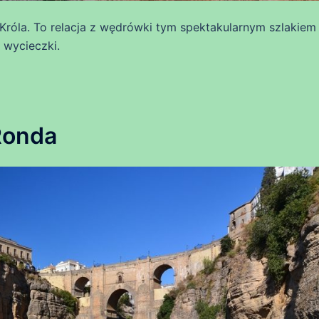
Króla. To relacja z wędrówki tym spektakularnym szlakiem
 wycieczki.
Ronda