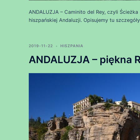
ANDALUZJA – Caminito del Rey, czyli Ścieżka 
hiszpańskiej Andaluzji. Opisujemy tu szczegóły
2019-11-22
HISZPANIA
ANDALUZJA – piękna 