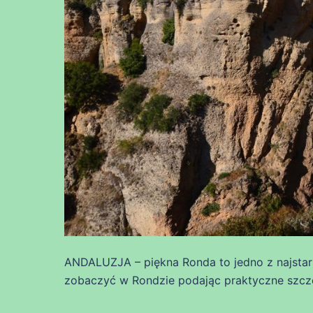
ANDALUZJA – piękna Ronda to jedno z najstarsz
zobaczyć w Rondzie podając praktyczne szcz