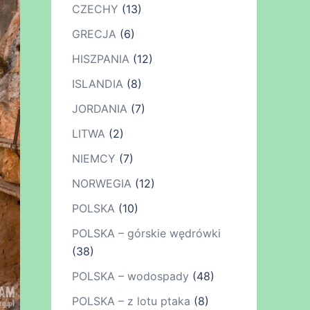
CZECHY
(13)
GRECJA
(6)
HISZPANIA
(12)
ISLANDIA
(8)
JORDANIA
(7)
LITWA
(2)
NIEMCY
(7)
NORWEGIA
(12)
POLSKA
(10)
POLSKA – górskie wędrówki
(38)
POLSKA – wodospady
(48)
POLSKA – z lotu ptaka
(8)