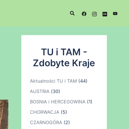
TU i TAM -
Zdobyte Kraje
Aktualności TU i TAM
(44)
AUSTRIA
(30)
BOSNIA i HERCEGOWINA
(1)
CHORWACJA
(5)
CZARNOGÓRA
(2)