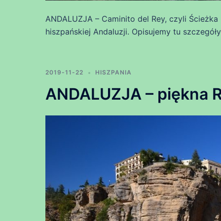
ANDALUZJA – Caminito del Rey, czyli Ścieżka 
hiszpańskiej Andaluzji. Opisujemy tu szczegóły
2019-11-22
HISZPANIA
ANDALUZJA – piękna 