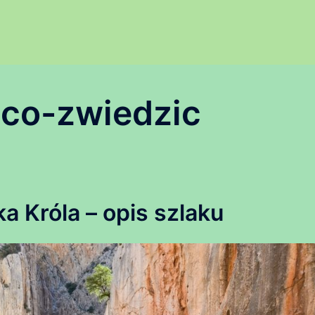
-co-zwiedzic
a Króla – opis szlaku