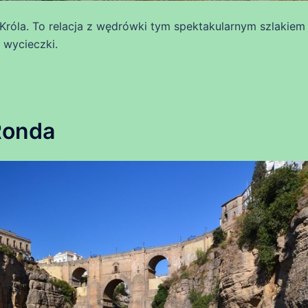
Króla. To relacja z wędrówki tym spektakularnym szlakiem
 wycieczki.
Ronda