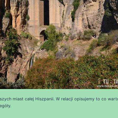
ych miast całej Hiszpanii. W relacji opisujemy to co wart
egóły.