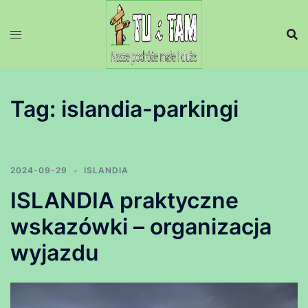
Przejdź
do
treści
Tag:
islandia-parkingi
2024-09-29
ISLANDIA
ISLANDIA praktyczne
wskazówki – organizacja
wyjazdu