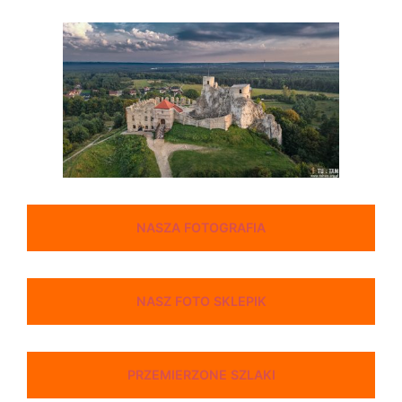
NASZA FOTOGRAFIA
NASZ FOTO SKLEPIK
PRZEMIERZONE SZLAKI