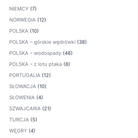
NIEMCY
(7)
NORWEGIA
(12)
POLSKA
(10)
POLSKA – górskie wędrówki
(38)
POLSKA – wodospady
(48)
POLSKA – z lotu ptaka
(8)
PORTUGALIA
(12)
SŁOWACJA
(10)
SŁOWENIA
(4)
SZWAJCARIA
(21)
TURCJA
(5)
WĘGRY
(4)