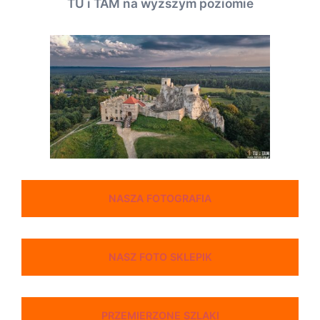
TU i TAM na wyższym poziomie
NASZA FOTOGRAFIA
NASZ FOTO SKLEPIK
PRZEMIERZONE SZLAKI