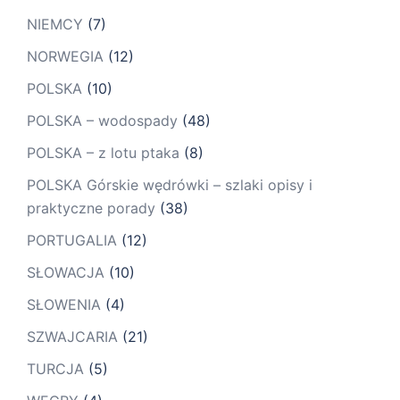
NIEMCY
(7)
NORWEGIA
(12)
POLSKA
(10)
POLSKA – wodospady
(48)
POLSKA – z lotu ptaka
(8)
POLSKA Górskie wędrówki – szlaki opisy i
praktyczne porady
(38)
PORTUGALIA
(12)
SŁOWACJA
(10)
SŁOWENIA
(4)
SZWAJCARIA
(21)
TURCJA
(5)