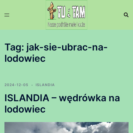
Przejdź
do
treści
Tag:
jak-sie-ubrac-na-
lodowiec
2024-12-05
ISLANDIA
ISLANDIA – wędrówka na
lodowiec