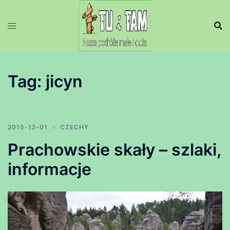
Przejdź
do
treści
Tag:
jicyn
2015-12-01
CZECHY
Prachowskie skały – szlaki,
informacje