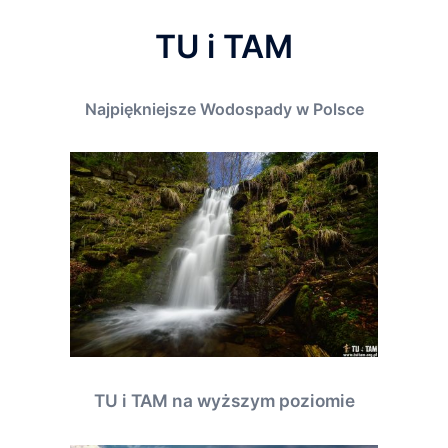
TU i TAM
Najpiękniejsze Wodospady w Polsce
TU i TAM na wyższym poziomie