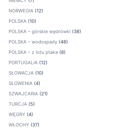
NIEMCY
(7)
NORWEGIA
(12)
POLSKA
(10)
POLSKA – górskie wędrówki
(38)
POLSKA – wodospady
(48)
POLSKA – z lotu ptaka
(8)
PORTUGALIA
(12)
SŁOWACJA
(10)
SŁOWENIA
(4)
SZWAJCARIA
(21)
TURCJA
(5)
WĘGRY
(4)
WŁOCHY
(37)