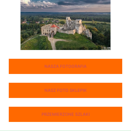
NASZA FOTOGRAFIA
NASZ FOTO SKLEPIK
PRZEMIERZONE SZLAKI