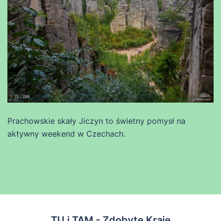
Prachowskie skały Jiczyn to świetny pomysł na
aktywny weekend w Czechach.
TU i TAM - Zdobyte Kraje