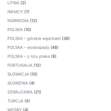
LITWA
(2)
NIEMCY
(7)
NORWEGIA
(12)
POLSKA
(10)
POLSKA – górskie wędrówki
(38)
POLSKA – wodospady
(48)
POLSKA – z lotu ptaka
(8)
PORTUGALIA
(12)
SŁOWACJA
(10)
SŁOWENIA
(4)
SZWAJCARIA
(21)
TURCJA
(5)
WĘGRY
(4)