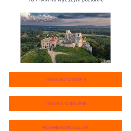
NASZA FOTOGRAFIA
NASZ FOTO SKLEPIK
PRZEMIERZONE SZLAKI