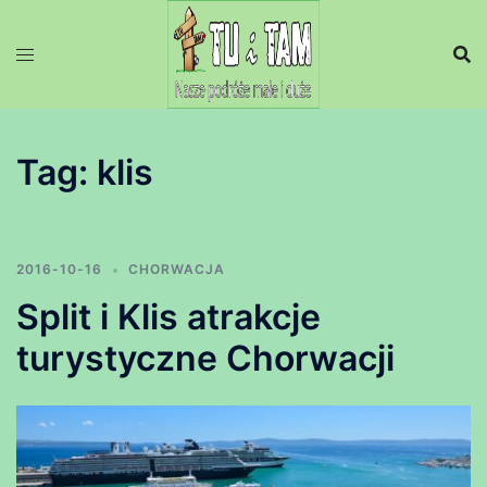
Przejdź
do
treści
Tag:
klis
2016-10-16
CHORWACJA
Split i Klis atrakcje
turystyczne Chorwacji