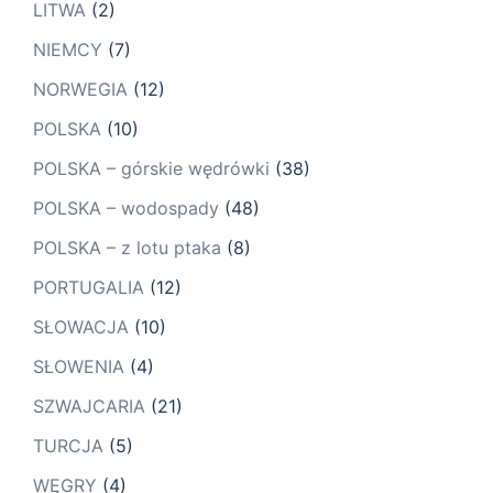
LITWA
(2)
NIEMCY
(7)
NORWEGIA
(12)
POLSKA
(10)
POLSKA – górskie wędrówki
(38)
POLSKA – wodospady
(48)
POLSKA – z lotu ptaka
(8)
PORTUGALIA
(12)
SŁOWACJA
(10)
SŁOWENIA
(4)
SZWAJCARIA
(21)
TURCJA
(5)
WĘGRY
(4)