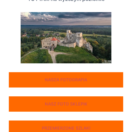
NASZA FOTOGRAFIA
NASZ FOTO SKLEPIK
PRZEMIERZONE SZLAKI