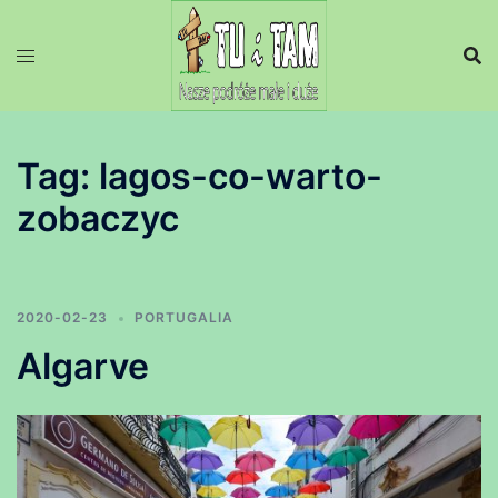
Przejdź
do
treści
Tag:
lagos-co-warto-
zobaczyc
2020-02-23
PORTUGALIA
Algarve