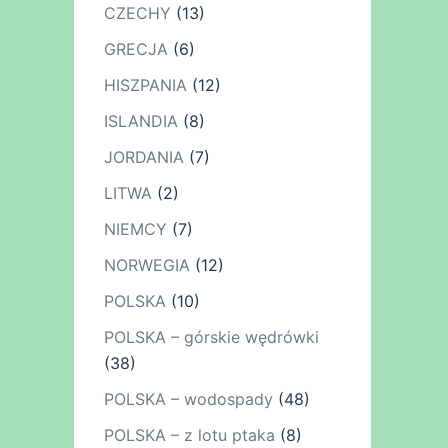
CZECHY
(13)
GRECJA
(6)
HISZPANIA
(12)
ISLANDIA
(8)
JORDANIA
(7)
LITWA
(2)
NIEMCY
(7)
NORWEGIA
(12)
POLSKA
(10)
POLSKA – górskie wędrówki
(38)
POLSKA – wodospady
(48)
POLSKA – z lotu ptaka
(8)