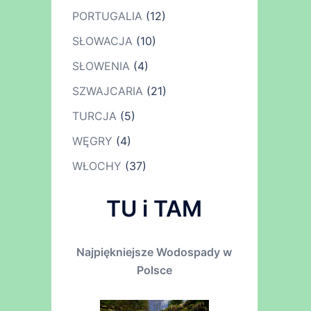
PORTUGALIA
(12)
SŁOWACJA
(10)
SŁOWENIA
(4)
SZWAJCARIA
(21)
TURCJA
(5)
WĘGRY
(4)
WŁOCHY
(37)
TU i TAM
Najpiękniejsze Wodospady w
Polsce