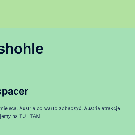
shohle
spacer
miejsca, Austria co warto zobaczyć, Austria atrakcje
sujemy na TU i TAM