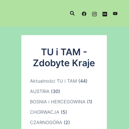
TU i TAM -
Zdobyte Kraje
Aktualności TU i TAM
(44)
AUSTRIA
(30)
BOSNIA i HERCEGOWINA
(1)
CHORWACJA
(5)
CZARNOGÓRA
(2)