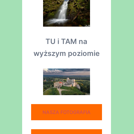
TU i TAM na
wyższym poziomie
NASZA FOTOGRAFIA