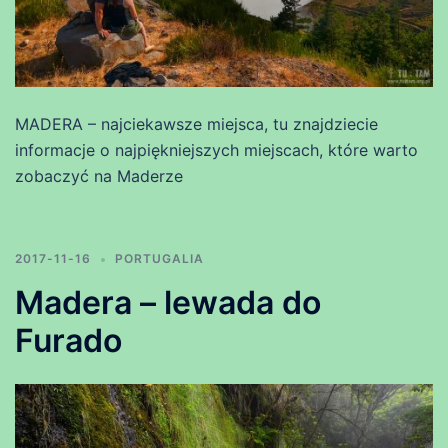
MADERA – najciekawsze miejsca, tu znajdziecie
informacje o najpiękniejszych miejscach, które warto
zobaczyć na Maderze
2017-11-16
PORTUGALIA
Madera – lewada do
Furado