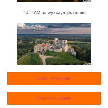
TU i TAM na wyższym poziomie
NASZA FOTOGRAFIA
NASZ FOTO SKLEPIK