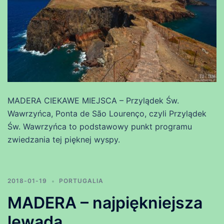
MADERA CIEKAWE MIEJSCA – Przylądek Św.
Wawrzyńca, Ponta de São Lourenço, czyli Przylądek
Św. Wawrzyńca to podstawowy punkt programu
zwiedzania tej pięknej wyspy.
2018-01-19
PORTUGALIA
MADERA – najpiękniejsza
lewada