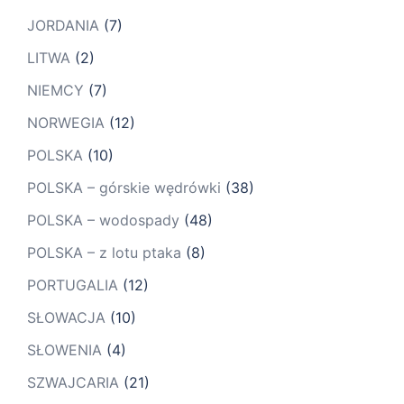
JORDANIA
(7)
LITWA
(2)
NIEMCY
(7)
NORWEGIA
(12)
POLSKA
(10)
POLSKA – górskie wędrówki
(38)
POLSKA – wodospady
(48)
POLSKA – z lotu ptaka
(8)
PORTUGALIA
(12)
SŁOWACJA
(10)
SŁOWENIA
(4)
SZWAJCARIA
(21)