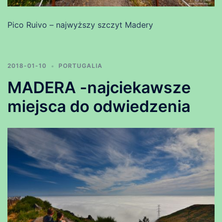
Pico Ruivo – najwyższy szczyt Madery
2018-01-10
PORTUGALIA
MADERA -najciekawsze
miejsca do odwiedzenia