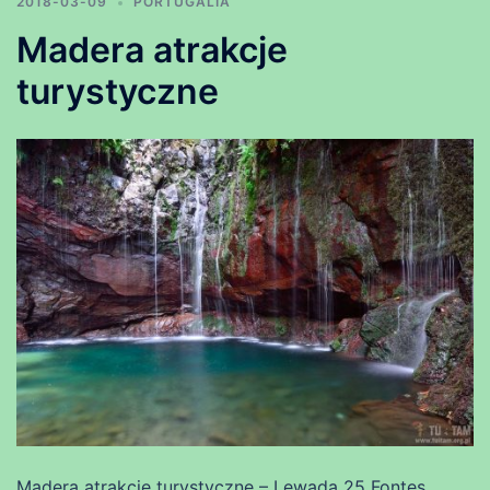
2018-03-09
PORTUGALIA
Madera atrakcje
turystyczne
Madera atrakcje turystyczne – Lewada 25 Fontes,