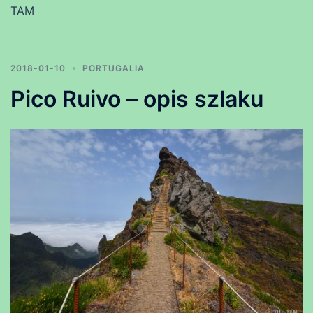
TAM
2018-01-10
PORTUGALIA
Pico Ruivo – opis szlaku