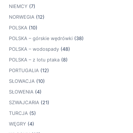
NIEMCY
(7)
NORWEGIA
(12)
POLSKA
(10)
POLSKA – górskie wędrówki
(38)
POLSKA – wodospady
(48)
POLSKA – z lotu ptaka
(8)
PORTUGALIA
(12)
SŁOWACJA
(10)
SŁOWENIA
(4)
SZWAJCARIA
(21)
TURCJA
(5)
WĘGRY
(4)