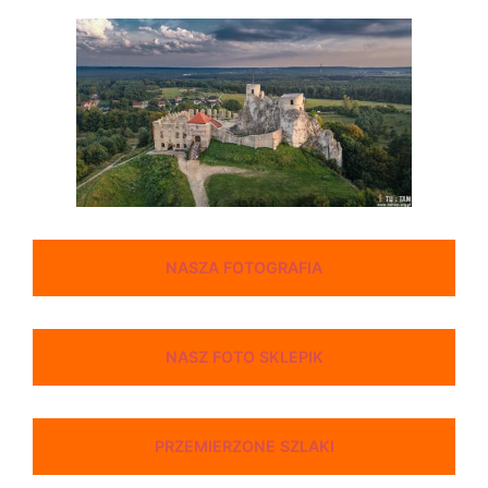
NASZA FOTOGRAFIA
NASZ FOTO SKLEPIK
PRZEMIERZONE SZLAKI