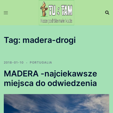
Przejdź
do
treści
Tag:
madera-drogi
2018-01-10
PORTUGALIA
MADERA -najciekawsze
miejsca do odwiedzenia