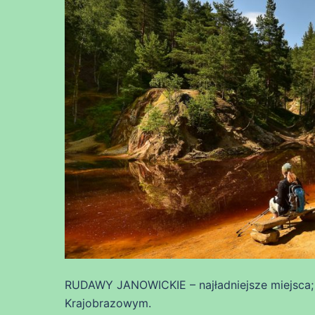
RUDAWY JANOWICKIE – najładniejsze miejsca; 
Krajobrazowym.