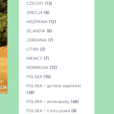
CZECHY
(13)
GRECJA
(6)
HISZPANIA
(12)
ISLANDIA
(8)
JORDANIA
(7)
LITWA
(2)
NIEMCY
(7)
NORWEGIA
(12)
POLSKA
(10)
POLSKA – górskie wędrówki
(38)
POLSKA – wodospady
(48)
POLSKA – z lotu ptaka
(8)