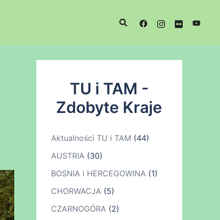
TU i TAM -
Zdobyte Kraje
Aktualności TU i TAM
(44)
AUSTRIA
(30)
BOSNIA i HERCEGOWINA
(1)
CHORWACJA
(5)
CZARNOGÓRA
(2)