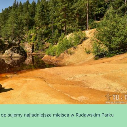
opisujemy najładniejsze miejsca w Rudawskim Parku