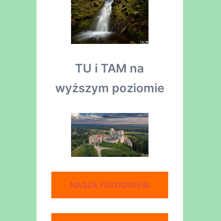
TU i TAM na
wyższym poziomie
NASZA FOTOGRAFIA