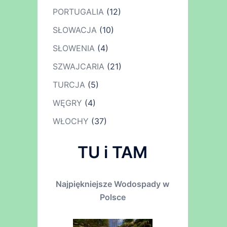
PORTUGALIA
(12)
SŁOWACJA
(10)
SŁOWENIA
(4)
SZWAJCARIA
(21)
TURCJA
(5)
WĘGRY
(4)
WŁOCHY
(37)
TU i TAM
Najpiękniejsze Wodospady w
Polsce