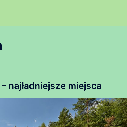
a
najładniejsze miejsca