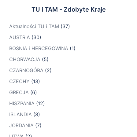
TU i TAM - Zdobyte Kraje
Aktualności TU i TAM
(37)
AUSTRIA
(30)
BOSNIA i HERCEGOWINA
(1)
CHORWACJA
(5)
CZARNOGÓRA
(2)
CZECHY
(13)
GRECJA
(6)
HISZPANIA
(12)
ISLANDIA
(8)
JORDANIA
(7)
LITWA
(2)