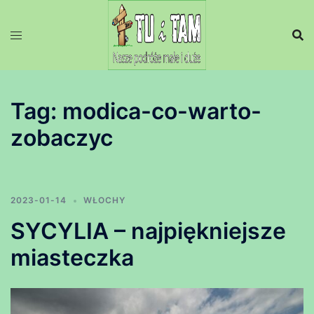
Przejdź
do
treści
Tag:
modica-co-warto-
zobaczyc
2023-01-14
WŁOCHY
SYCYLIA – najpiękniejsze
miasteczka