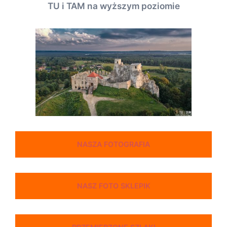
TU i TAM na wyższym poziomie
NASZA FOTOGRAFIA
NASZ FOTO SKLEPIK