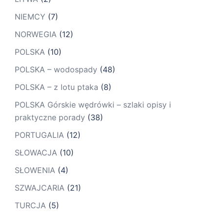
NIEMCY
(7)
NORWEGIA
(12)
POLSKA
(10)
POLSKA – wodospady
(48)
POLSKA – z lotu ptaka
(8)
POLSKA Górskie wędrówki – szlaki opisy i
praktyczne porady
(38)
PORTUGALIA
(12)
SŁOWACJA
(10)
SŁOWENIA
(4)
SZWAJCARIA
(21)
TURCJA
(5)