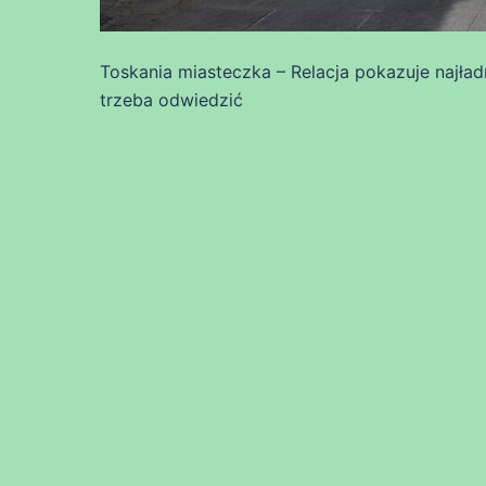
Toskania miasteczka – Relacja pokazuje najła
trzeba odwiedzić