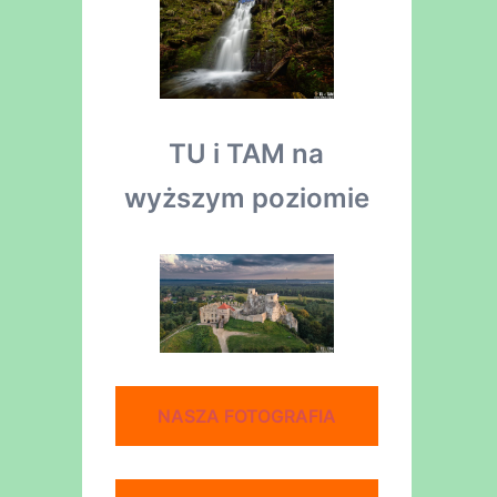
TU i TAM na
wyższym poziomie
NASZA FOTOGRAFIA