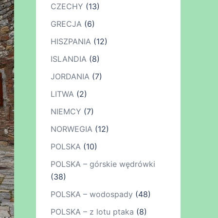
CZECHY
(13)
GRECJA
(6)
HISZPANIA
(12)
ISLANDIA
(8)
JORDANIA
(7)
LITWA
(2)
NIEMCY
(7)
NORWEGIA
(12)
POLSKA
(10)
POLSKA – górskie wędrówki
(38)
POLSKA – wodospady
(48)
POLSKA – z lotu ptaka
(8)