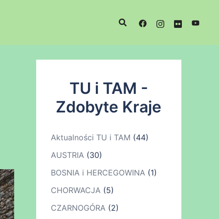
TU i TAM -
Zdobyte Kraje
Aktualności TU i TAM
(44)
AUSTRIA
(30)
BOSNIA i HERCEGOWINA
(1)
CHORWACJA
(5)
CZARNOGÓRA
(2)