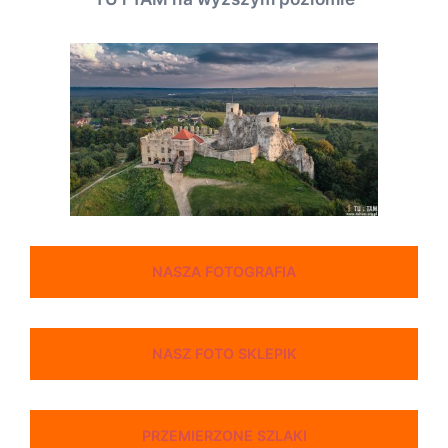
NASZA FOTOGRAFIA
NASZ FOTO SKLEPIK
PRZEMIERZONE SZLAKI