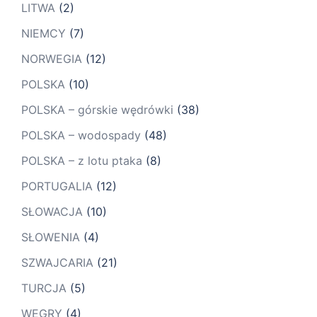
LITWA
(2)
NIEMCY
(7)
NORWEGIA
(12)
POLSKA
(10)
POLSKA – górskie wędrówki
(38)
POLSKA – wodospady
(48)
POLSKA – z lotu ptaka
(8)
PORTUGALIA
(12)
SŁOWACJA
(10)
SŁOWENIA
(4)
SZWAJCARIA
(21)
TURCJA
(5)
WĘGRY
(4)