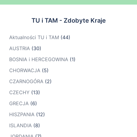
TU i TAM - Zdobyte Kraje
Aktualności TU i TAM
(44)
AUSTRIA
(30)
BOSNIA i HERCEGOWINA
(1)
CHORWACJA
(5)
CZARNOGÓRA
(2)
CZECHY
(13)
GRECJA
(6)
HISZPANIA
(12)
ISLANDIA
(8)
JORDANIA
(7)