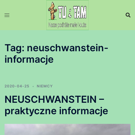
Przejdź
do
treści
Tag:
neuschwanstein-
informacje
2020-04-25
NIEMCY
NEUSCHWANSTEIN –
praktyczne informacje