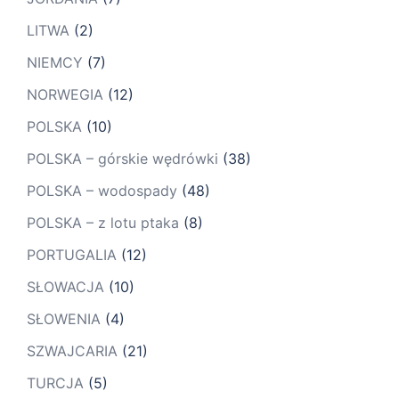
LITWA
(2)
NIEMCY
(7)
NORWEGIA
(12)
POLSKA
(10)
POLSKA – górskie wędrówki
(38)
POLSKA – wodospady
(48)
POLSKA – z lotu ptaka
(8)
PORTUGALIA
(12)
SŁOWACJA
(10)
SŁOWENIA
(4)
SZWAJCARIA
(21)
TURCJA
(5)