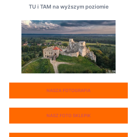
TU i TAM na wyższym poziomie
NASZA FOTOGRAFIA
NASZ FOTO SKLEPIK