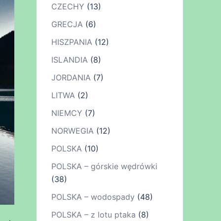
CZECHY
(13)
GRECJA
(6)
HISZPANIA
(12)
ISLANDIA
(8)
JORDANIA
(7)
LITWA
(2)
NIEMCY
(7)
NORWEGIA
(12)
POLSKA
(10)
POLSKA – górskie wędrówki
(38)
POLSKA – wodospady
(48)
POLSKA – z lotu ptaka
(8)