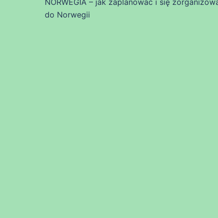
NORWEGIA – jak zaplanować i się zorganizowa
do Norwegii