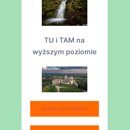
TU i TAM na
wyższym poziomie
NASZA FOTOGRAFIA