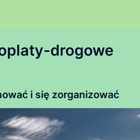
oplaty-drogowe
ować i się zorganizować