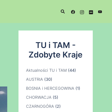
TU i TAM -
Zdobyte Kraje
Aktualności TU i TAM
(44)
AUSTRIA
(30)
BOSNIA i HERCEGOWINA
(1)
CHORWACJA
(5)
CZARNOGÓRA
(2)