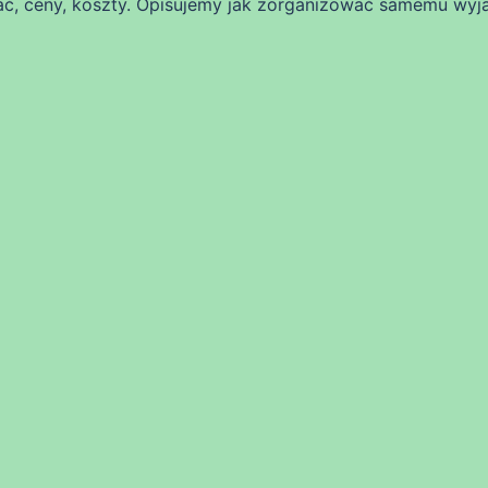
ć, ceny, koszty. Opisujemy jak zorganizować samemu wyj