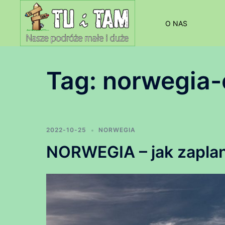
Przejdź
do
O NAS
treści
Tag:
norwegia-
2022-10-25
NORWEGIA
NORWEGIA – jak zaplan