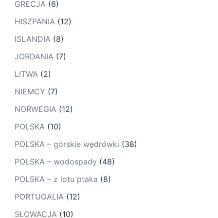
GRECJA
(6)
HISZPANIA
(12)
ISLANDIA
(8)
JORDANIA
(7)
LITWA
(2)
NIEMCY
(7)
NORWEGIA
(12)
POLSKA
(10)
POLSKA – górskie wędrówki
(38)
POLSKA – wodospady
(48)
POLSKA – z lotu ptaka
(8)
PORTUGALIA
(12)
SŁOWACJA
(10)