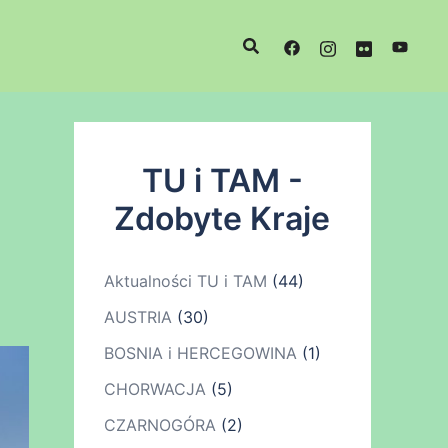
TU i TAM -
Zdobyte Kraje
Aktualności TU i TAM
(44)
AUSTRIA
(30)
BOSNIA i HERCEGOWINA
(1)
CHORWACJA
(5)
CZARNOGÓRA
(2)