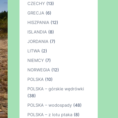
CZECHY
(13)
GRECJA
(6)
HISZPANIA
(12)
ISLANDIA
(8)
JORDANIA
(7)
LITWA
(2)
NIEMCY
(7)
NORWEGIA
(12)
POLSKA
(10)
POLSKA – górskie wędrówki
(38)
POLSKA – wodospady
(48)
POLSKA – z lotu ptaka
(8)