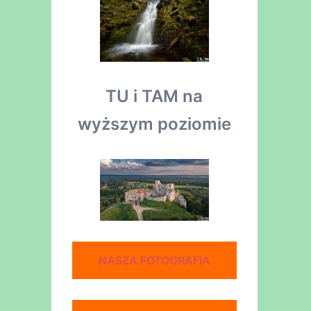
TU i TAM na
wyższym poziomie
NASZA FOTOGRAFIA