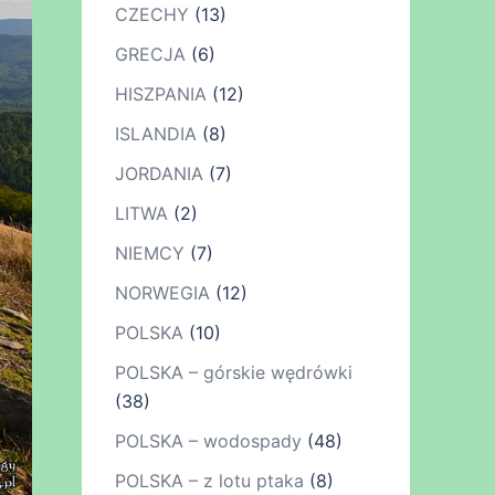
CZECHY
(13)
GRECJA
(6)
HISZPANIA
(12)
ISLANDIA
(8)
JORDANIA
(7)
LITWA
(2)
NIEMCY
(7)
NORWEGIA
(12)
POLSKA
(10)
POLSKA – górskie wędrówki
(38)
POLSKA – wodospady
(48)
POLSKA – z lotu ptaka
(8)