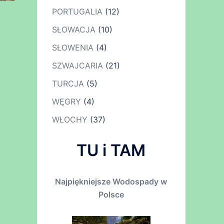
PORTUGALIA
(12)
SŁOWACJA
(10)
SŁOWENIA
(4)
SZWAJCARIA
(21)
TURCJA
(5)
WĘGRY
(4)
WŁOCHY
(37)
TU i TAM
Najpiękniejsze Wodospady w
Polsce