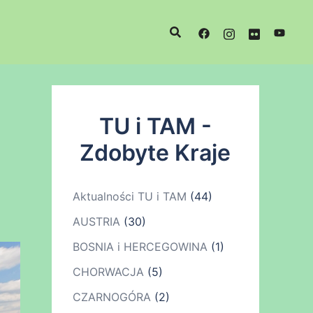
TU i TAM -
Zdobyte Kraje
Aktualności TU i TAM
(44)
AUSTRIA
(30)
BOSNIA i HERCEGOWINA
(1)
CHORWACJA
(5)
CZARNOGÓRA
(2)