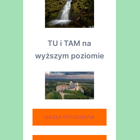
TU i TAM na
wyższym poziomie
NASZA FOTOGRAFIA