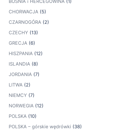
BOSNIA i HERCEGOWINA
(1)
CHORWACJA
(5)
CZARNOGÓRA
(2)
CZECHY
(13)
GRECJA
(6)
HISZPANIA
(12)
ISLANDIA
(8)
JORDANIA
(7)
LITWA
(2)
NIEMCY
(7)
NORWEGIA
(12)
POLSKA
(10)
POLSKA – górskie wędrówki
(38)