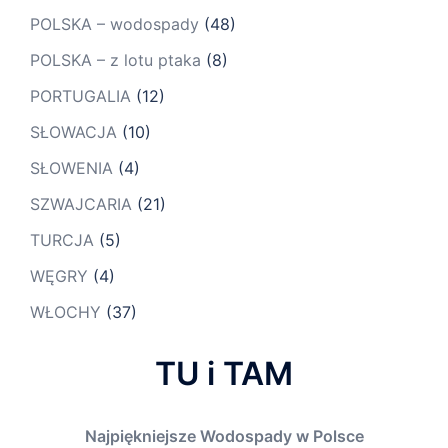
POLSKA – wodospady
(48)
POLSKA – z lotu ptaka
(8)
PORTUGALIA
(12)
SŁOWACJA
(10)
SŁOWENIA
(4)
SZWAJCARIA
(21)
TURCJA
(5)
WĘGRY
(4)
WŁOCHY
(37)
TU i TAM
Najpiękniejsze Wodospady w Polsce