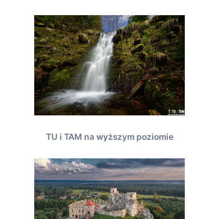
TU i TAM na wyższym poziomie