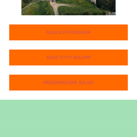
NASZA FOTOGRAFIA
NASZ FOTO SKLEPIK
PRZEMIERZONE SZLAKI