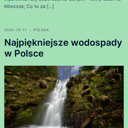
Klimczok; Co to za […]
2020-10-11
POLSKA
Najpiękniejsze wodospady
w Polsce