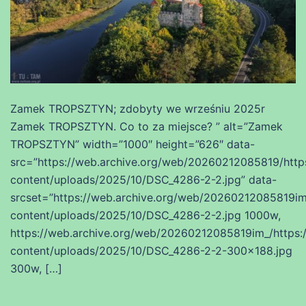
Zamek TROPSZTYN; zdobyty we wrześniu 2025r
Zamek TROPSZTYN. Co to za miejsce? ” alt=”Zamek
TROPSZTYN” width=”1000″ height=”626″ data-
src=”https://web.archive.org/web/20260212085819/https
content/uploads/2025/10/DSC_4286-2-2.jpg” data-
srcset=”https://web.archive.org/web/20260212085819im_
content/uploads/2025/10/DSC_4286-2-2.jpg 1000w,
https://web.archive.org/web/20260212085819im_/https:/
content/uploads/2025/10/DSC_4286-2-2-300×188.jpg
300w, […]