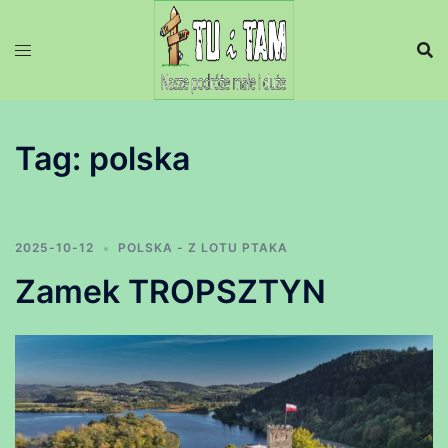
Przejdź
do
treści
Tag:
polska
2025-10-12
POLSKA - Z LOTU PTAKA
Zamek TROPSZTYN