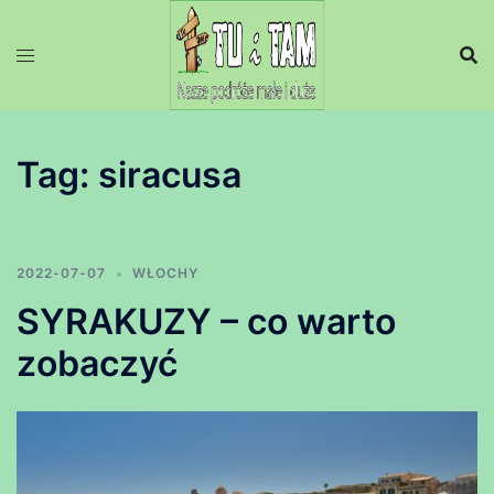
Przejdź
do
treści
Tag:
siracusa
2022-07-07
WŁOCHY
SYRAKUZY – co warto
zobaczyć