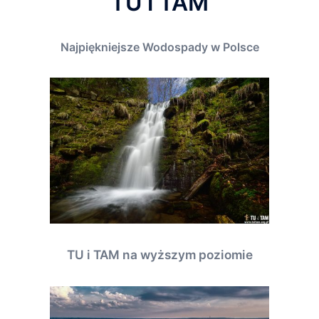
TU i TAM
Najpiękniejsze Wodospady w Polsce
TU i TAM na wyższym poziomie