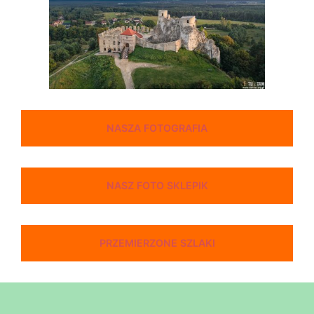
NASZA FOTOGRAFIA
NASZ FOTO SKLEPIK
PRZEMIERZONE SZLAKI