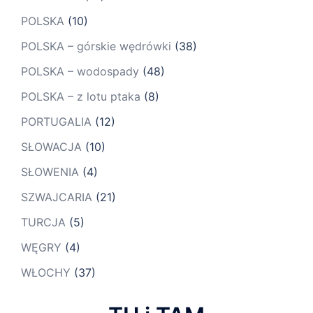
POLSKA
(10)
POLSKA – górskie wędrówki
(38)
POLSKA – wodospady
(48)
POLSKA – z lotu ptaka
(8)
PORTUGALIA
(12)
SŁOWACJA
(10)
SŁOWENIA
(4)
SZWAJCARIA
(21)
TURCJA
(5)
WĘGRY
(4)
WŁOCHY
(37)