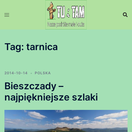
Przejdź
do
treści
Tag:
tarnica
2014-10-14
POLSKA
Bieszczady –
najpiękniejsze szlaki