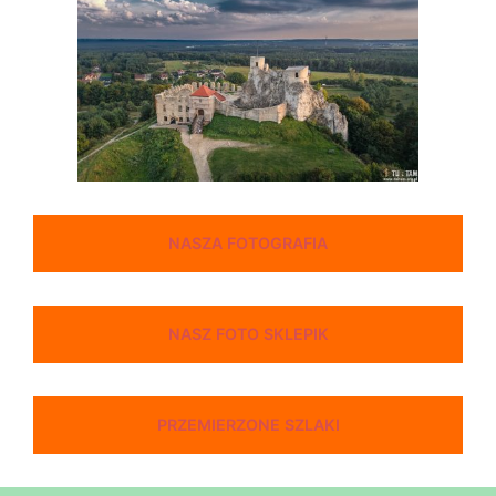
NASZA FOTOGRAFIA
NASZ FOTO SKLEPIK
PRZEMIERZONE SZLAKI