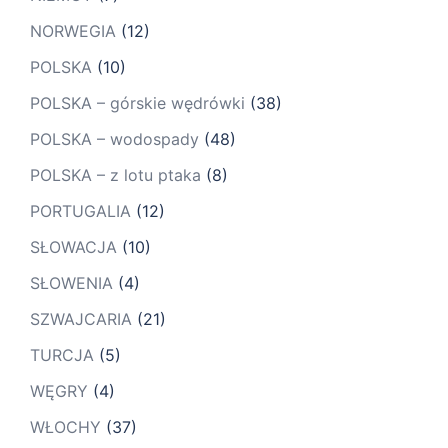
NORWEGIA
(12)
POLSKA
(10)
POLSKA – górskie wędrówki
(38)
POLSKA – wodospady
(48)
POLSKA – z lotu ptaka
(8)
PORTUGALIA
(12)
SŁOWACJA
(10)
SŁOWENIA
(4)
SZWAJCARIA
(21)
TURCJA
(5)
WĘGRY
(4)
WŁOCHY
(37)