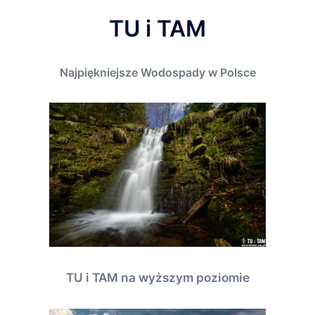
TU i TAM
Najpiękniejsze Wodospady w Polsce
TU i TAM na wyższym poziomie