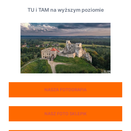
TU i TAM na wyższym poziomie
NASZA FOTOGRAFIA
NASZ FOTO SKLEPIK