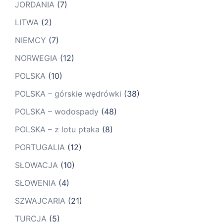
JORDANIA
(7)
LITWA
(2)
NIEMCY
(7)
NORWEGIA
(12)
POLSKA
(10)
POLSKA – górskie wędrówki
(38)
POLSKA – wodospady
(48)
POLSKA – z lotu ptaka
(8)
PORTUGALIA
(12)
SŁOWACJA
(10)
SŁOWENIA
(4)
SZWAJCARIA
(21)
TURCJA
(5)