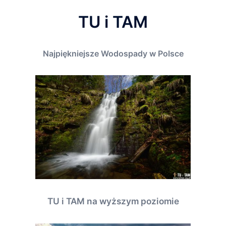
TU i TAM
Najpiękniejsze Wodospady w Polsce
TU i TAM na wyższym poziomie