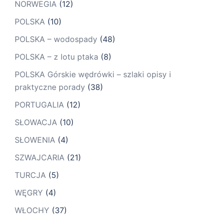
NORWEGIA
(12)
POLSKA
(10)
POLSKA – wodospady
(48)
POLSKA – z lotu ptaka
(8)
POLSKA Górskie wędrówki – szlaki opisy i
praktyczne porady
(38)
PORTUGALIA
(12)
SŁOWACJA
(10)
SŁOWENIA
(4)
SZWAJCARIA
(21)
TURCJA
(5)
WĘGRY
(4)
WŁOCHY
(37)