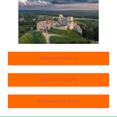
NASZA FOTOGRAFIA
NASZ FOTO SKLEPIK
PRZEMIERZONE SZLAKI