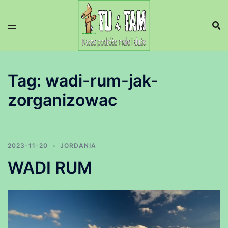
Przejdź
do
treści
Tag:
wadi-rum-jak-
zorganizowac
2023-11-20
JORDANIA
WADI RUM