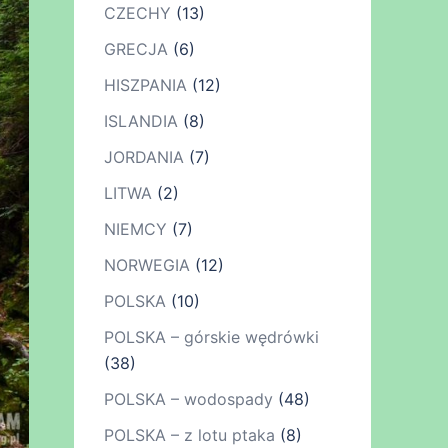
CZECHY
(13)
GRECJA
(6)
HISZPANIA
(12)
ISLANDIA
(8)
JORDANIA
(7)
LITWA
(2)
NIEMCY
(7)
NORWEGIA
(12)
POLSKA
(10)
POLSKA – górskie wędrówki
(38)
POLSKA – wodospady
(48)
POLSKA – z lotu ptaka
(8)