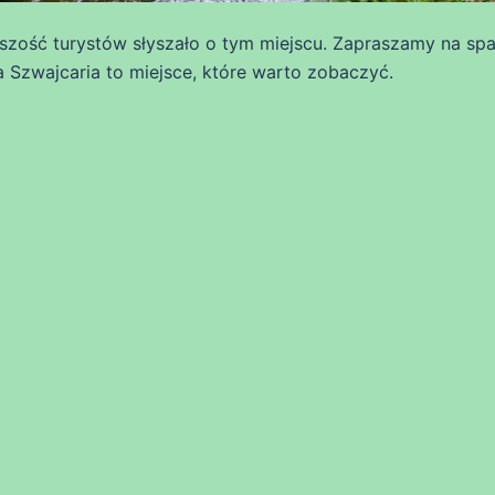
szość turystów słyszało o tym miejscu. Zapraszamy na sp
 Szwajcaria to miejsce, które warto zobaczyć.