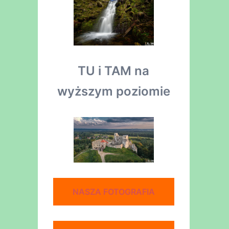
TU i TAM na
wyższym poziomie
NASZA FOTOGRAFIA