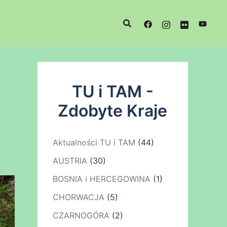
TU i TAM -
Zdobyte Kraje
Aktualności TU i TAM
(44)
AUSTRIA
(30)
BOSNIA i HERCEGOWINA
(1)
CHORWACJA
(5)
CZARNOGÓRA
(2)