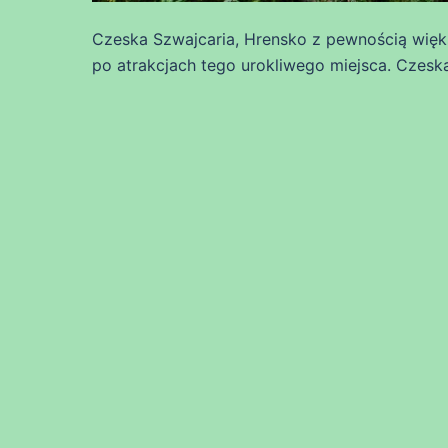
Czeska Szwajcaria, Hrensko z pewnością więk
po atrakcjach tego urokliwego miejsca. Czeska