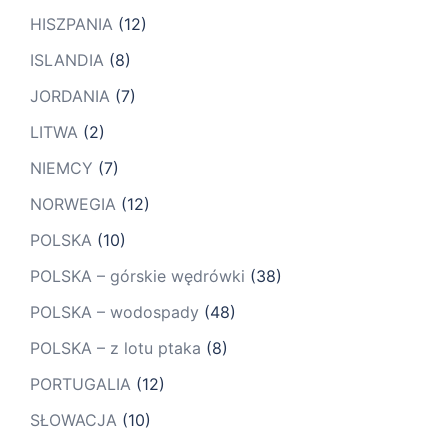
HISZPANIA
(12)
ISLANDIA
(8)
JORDANIA
(7)
LITWA
(2)
NIEMCY
(7)
NORWEGIA
(12)
POLSKA
(10)
POLSKA – górskie wędrówki
(38)
POLSKA – wodospady
(48)
POLSKA – z lotu ptaka
(8)
PORTUGALIA
(12)
SŁOWACJA
(10)