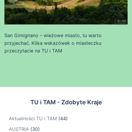
San Gimignano – wieżowe miasto, tu warto
przyjechać. Kilka wskazówek o miasteczku
przeczytacie na TU i TAM
TU i TAM - Zdobyte Kraje
Aktualności TU i TAM
(44)
AUSTRIA
(30)