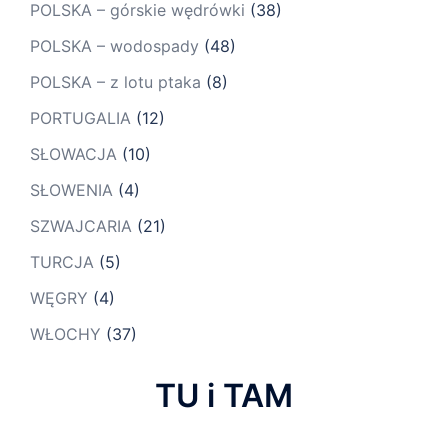
POLSKA – górskie wędrówki
(38)
POLSKA – wodospady
(48)
POLSKA – z lotu ptaka
(8)
PORTUGALIA
(12)
SŁOWACJA
(10)
SŁOWENIA
(4)
SZWAJCARIA
(21)
TURCJA
(5)
WĘGRY
(4)
WŁOCHY
(37)
TU i TAM