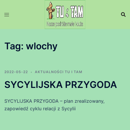
Przejdź
do
treści
Tag:
wlochy
2022-05-22
AKTUALNOŚCI TU I TAM
SYCYLIJSKA PRZYGODA
SYCYLIJSKA PRZYGODA – plan zrealizowany,
zapowiedź cyklu relacji z Sycylii