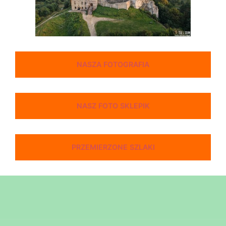
NASZA FOTOGRAFIA
NASZ FOTO SKLEPIK
PRZEMIERZONE SZLAKI