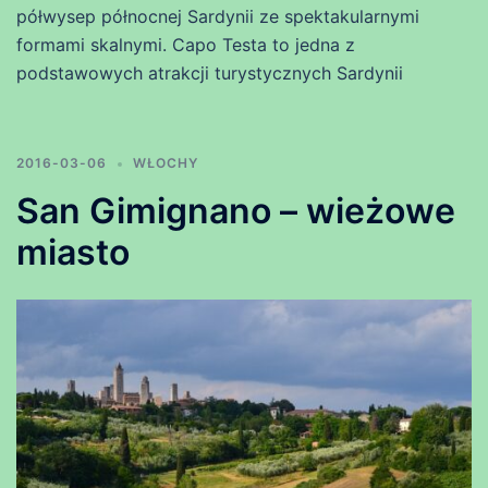
półwysep północnej Sardynii ze spektakularnymi
formami skalnymi. Capo Testa to jedna z
podstawowych atrakcji turystycznych Sardynii
2016-03-06
WŁOCHY
San Gimignano – wieżowe
miasto