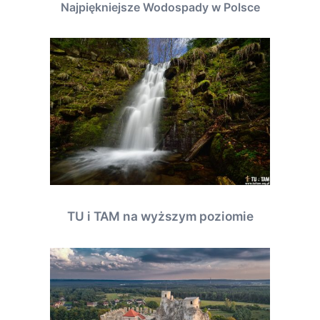
Najpiękniejsze Wodospady w Polsce
TU i TAM na wyższym poziomie