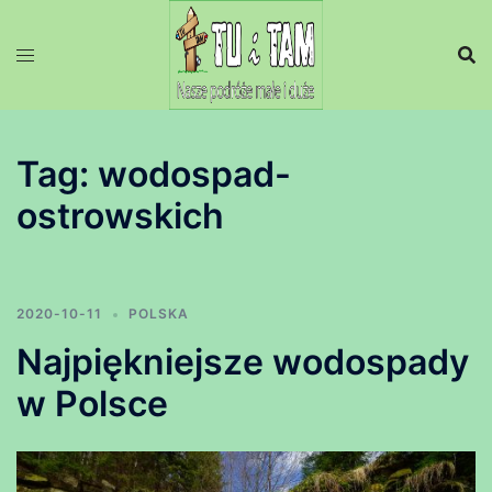
Przejdź
do
treści
Tag:
wodospad-
ostrowskich
2020-10-11
POLSKA
Najpiękniejsze wodospady
w Polsce