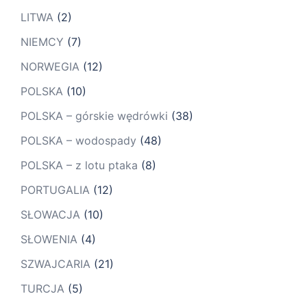
LITWA
(2)
NIEMCY
(7)
NORWEGIA
(12)
POLSKA
(10)
POLSKA – górskie wędrówki
(38)
POLSKA – wodospady
(48)
POLSKA – z lotu ptaka
(8)
PORTUGALIA
(12)
SŁOWACJA
(10)
SŁOWENIA
(4)
SZWAJCARIA
(21)
TURCJA
(5)