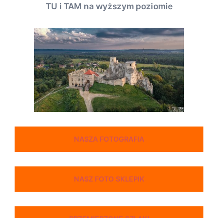
TU i TAM na wyższym poziomie
NASZA FOTOGRAFIA
NASZ FOTO SKLEPIK