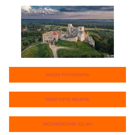
NASZA FOTOGRAFIA
NASZ FOTO SKLEPIK
PRZEMIERZONE SZLAKI