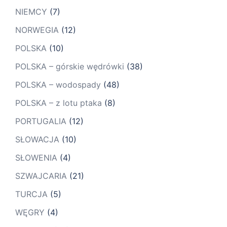
NIEMCY
(7)
NORWEGIA
(12)
POLSKA
(10)
POLSKA – górskie wędrówki
(38)
POLSKA – wodospady
(48)
POLSKA – z lotu ptaka
(8)
PORTUGALIA
(12)
SŁOWACJA
(10)
SŁOWENIA
(4)
SZWAJCARIA
(21)
TURCJA
(5)
WĘGRY
(4)