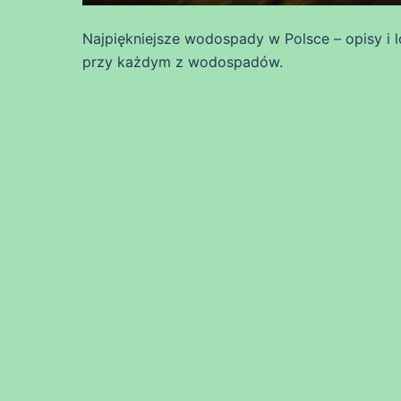
Najpiękniejsze wodospady w Polsce – opisy i 
przy każdym z wodospadów.