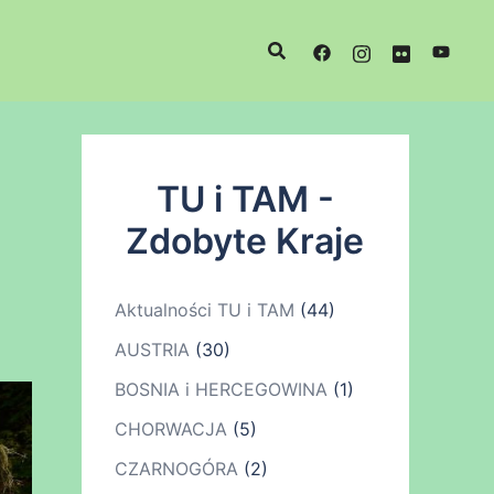
TU i TAM -
Zdobyte Kraje
Aktualności TU i TAM
(44)
AUSTRIA
(30)
BOSNIA i HERCEGOWINA
(1)
CHORWACJA
(5)
CZARNOGÓRA
(2)