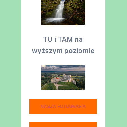
TU i TAM na
wyższym poziomie
NASZA FOTOGRAFIA