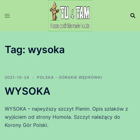
Przejdź
do
treści
Tag:
wysoka
2021-10-24
POLSKA - GÓRSKIE WĘDRÓWKI
WYSOKA
WYSOKA – najwyższy szczyt Pienin. Opis szlaków z
wyjściem od strony Homola. Szczyt należący do
Korony Gór Polski.