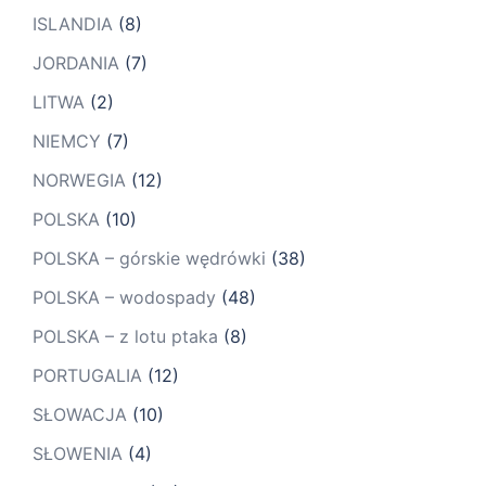
ISLANDIA
(8)
JORDANIA
(7)
LITWA
(2)
NIEMCY
(7)
NORWEGIA
(12)
POLSKA
(10)
POLSKA – górskie wędrówki
(38)
POLSKA – wodospady
(48)
POLSKA – z lotu ptaka
(8)
PORTUGALIA
(12)
SŁOWACJA
(10)
SŁOWENIA
(4)