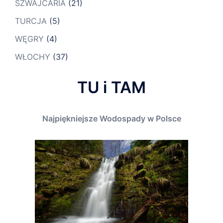
SZWAJCARIA
(21)
TURCJA
(5)
WĘGRY
(4)
WŁOCHY
(37)
TU i TAM
Najpiękniejsze Wodospady w Polsce