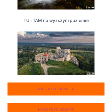
TU i TAM na wyższym poziomie
NASZA FOTOGRAFIA
NASZ FOTO SKLEPIK