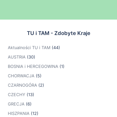
TU i TAM - Zdobyte Kraje
Aktualności TU i TAM
(44)
AUSTRIA
(30)
BOSNIA i HERCEGOWINA
(1)
CHORWACJA
(5)
CZARNOGÓRA
(2)
CZECHY
(13)
GRECJA
(6)
HISZPANIA
(12)