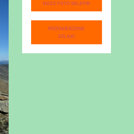
NASZ FOTO SKLEPIK
PRZEMIERZONE
SZLAKI