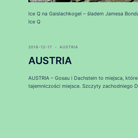
Ice Q na Gaislachkogel – śladem Jamesa Bonda 
Ice Q
2018-12-17
AUSTRIA
AUSTRIA
AUSTRIA – Gosau i Dachstein to miejsca, któr
tajemniczości miejsce. Szczyty zachodniego D