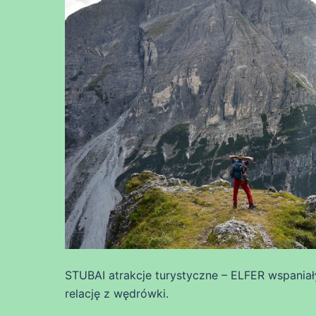
STUBAI atrakcje turystyczne – ELFER wspania
relację z wędrówki.