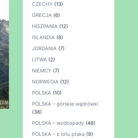
CZECHY
(13)
GRECJA
(6)
HISZPANIA
(12)
ISLANDIA
(8)
JORDANIA
(7)
LITWA
(2)
NIEMCY
(7)
NORWEGIA
(12)
POLSKA
(10)
POLSKA – górskie wędrówki
(38)
POLSKA – wodospady
(48)
POLSKA – z lotu ptaka
(8)