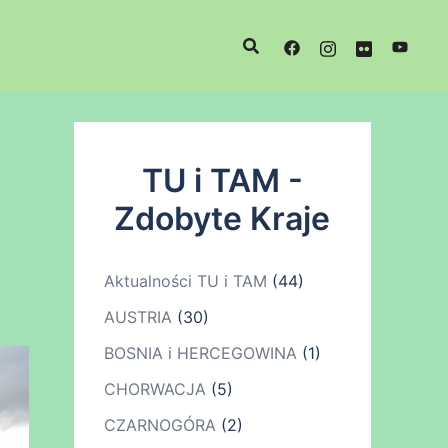
TU i TAM -
Zdobyte Kraje
Aktualności TU i TAM
(44)
AUSTRIA
(30)
BOSNIA i HERCEGOWINA
(1)
CHORWACJA
(5)
CZARNOGÓRA
(2)