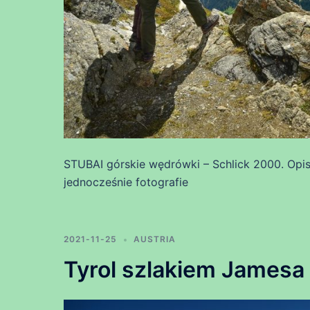
STUBAI górskie wędrówki – Schlick 2000. Opi
jednocześnie fotografie
2021-11-25
AUSTRIA
Tyrol szlakiem Jamesa