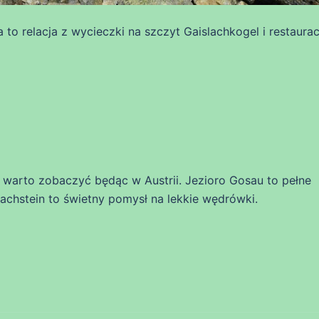
to relacja z wycieczki na szczyt Gaislachkogel i restaurac
e warto zobaczyć będąc w Austrii. Jezioro Gosau to pełne
achstein to świetny pomysł na lekkie wędrówki.